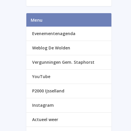
Menu
Evenementenagenda
Weblog De Wolden
Vergunningen Gem. Staphorst
YouTube
P2000 IJsselland
Instagram
Actueel weer