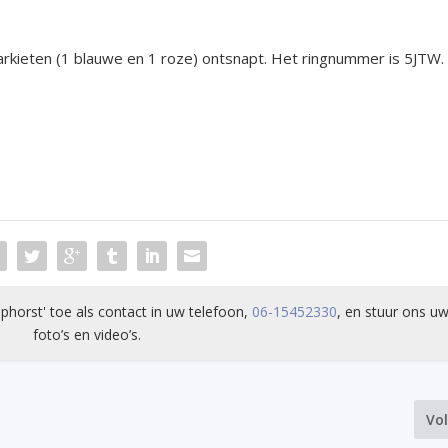
arkieten (1 blauwe en 1 roze) ontsnapt. Het ringnummer is 5JTW.
phorst' toe als contact in uw telefoon,
06-15452330
, en stuur ons uw
foto’s en video’s.
Vo