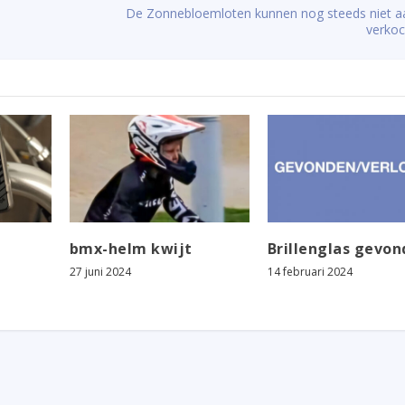
De Zonnebloemloten kunnen nog steeds niet a
verko
bmx-helm kwijt
Brillenglas gevo
27 juni 2024
14 februari 2024