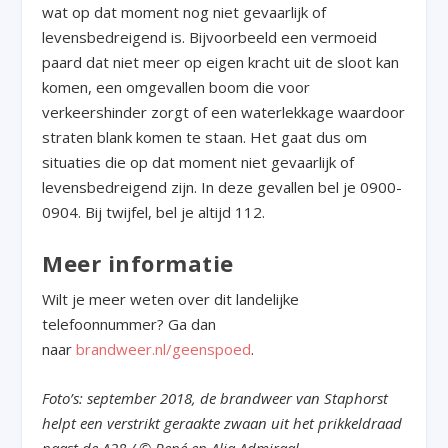
wat op dat moment nog niet gevaarlijk of
levensbedreigend is. Bijvoorbeeld een vermoeid
paard dat niet meer op eigen kracht uit de sloot kan
komen, een omgevallen boom die voor
verkeershinder zorgt of een waterlekkage waardoor
straten blank komen te staan. Het gaat dus om
situaties die op dat moment niet gevaarlijk of
levensbedreigend zijn. In deze gevallen bel je 0900-
0904. Bij twijfel, bel je altijd 112.
Meer informatie
Wilt je meer weten over dit landelijke
telefoonnummer? Ga dan
naar
brandweer.nl/geenspoed
.
Foto’s: september 2018, de brandweer van Staphorst
helpt een verstrikt geraakte zwaan uit het prikkeldraad
naast de A28 / © René en Alja Admiraal