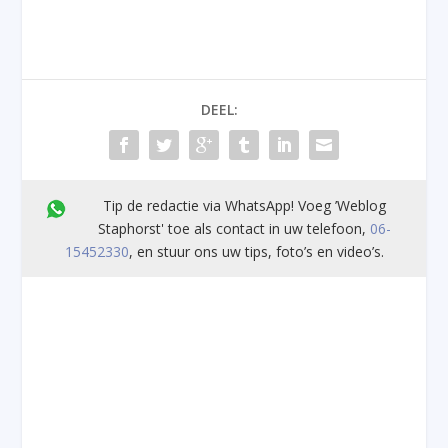
DEEL:
Tip de redactie via WhatsApp! Voeg ’Weblog
Staphorst' toe als contact in uw telefoon,
06-
15452330
, en stuur ons uw tips, foto’s en video’s.