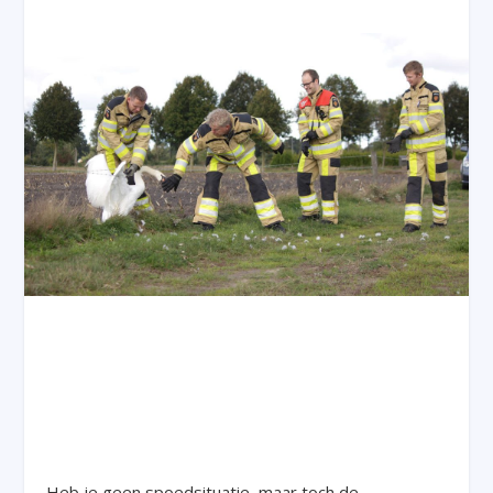
Heb je geen spoedsituatie, maar toch de