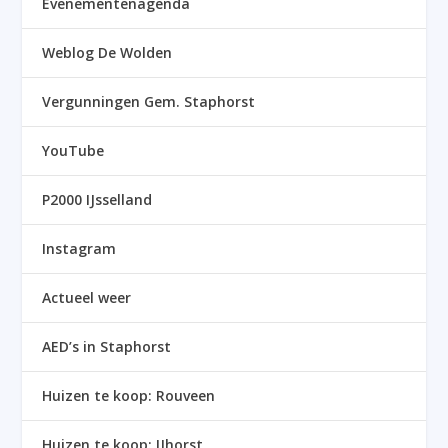
Evenementenagenda
Weblog De Wolden
Vergunningen Gem. Staphorst
YouTube
P2000 IJsselland
Instagram
Actueel weer
AED’s in Staphorst
Huizen te koop: Rouveen
Huizen te koop: IJhorst