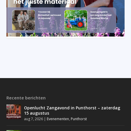
Recente berichten
Openlucht Zangavond in Punthorst – zaterdag
15 augustus
aug 7, 2026
|
Evenementen
,
Punthorst