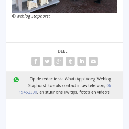
© weblog Staphorst
DEEL:
Tip de redactie via WhatsApp! Voeg ’Weblog
Staphorst' toe als contact in uw telefoon,
06-
15452330
, en stuur ons uw tips, foto’s en video’s.