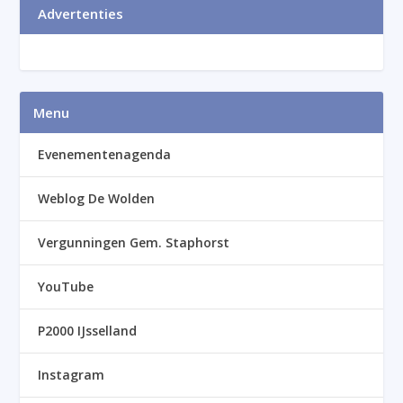
Advertenties
Menu
Evenementenagenda
Weblog De Wolden
Vergunningen Gem. Staphorst
YouTube
P2000 IJsselland
Instagram