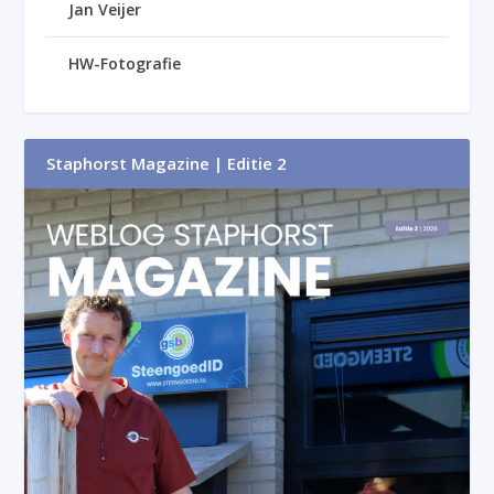
Jan Veijer
HW-Fotografie
Staphorst Magazine | Editie 2