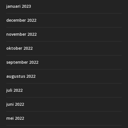
januari 2023
december 2022
november 2022
oktober 2022
september 2022
augustus 2022
juli 2022
juni 2022
mei 2022