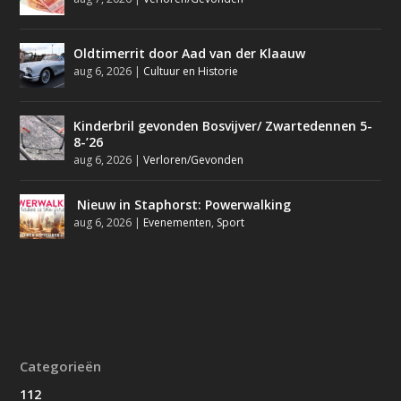
Oldtimerrit door Aad van der Klaauw
aug 6, 2026
|
Cultuur en Historie
Kinderbril gevonden Bosvijver/ Zwartedennen 5-
8-’26
aug 6, 2026
|
Verloren/Gevonden
Nieuw in Staphorst: Powerwalking
aug 6, 2026
|
Evenementen
,
Sport
Categorieën
112