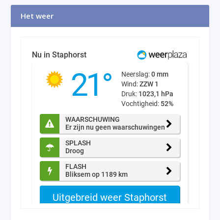
Het weer