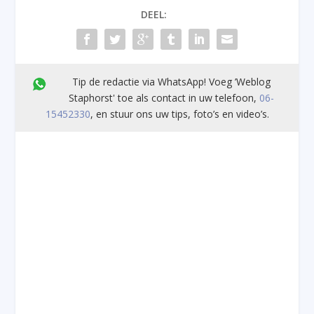
DEEL:
Tip de redactie via WhatsApp! Voeg ’Weblog
Staphorst' toe als contact in uw telefoon,
06-
15452330
, en stuur ons uw tips, foto’s en video’s.