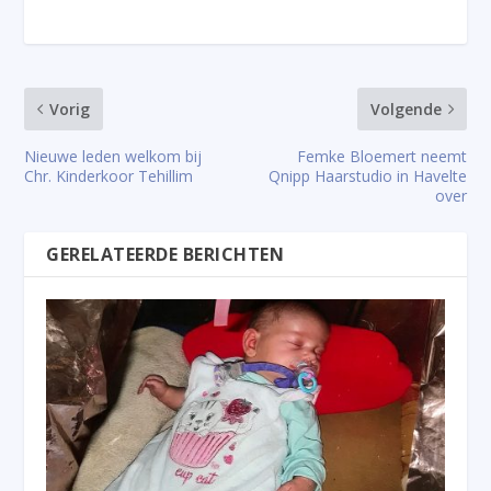
Vorig
Volgende
Nieuwe leden welkom bij
Femke Bloemert neemt
Chr. Kinderkoor Tehillim
Qnipp Haarstudio in Havelte
over
GERELATEERDE BERICHTEN