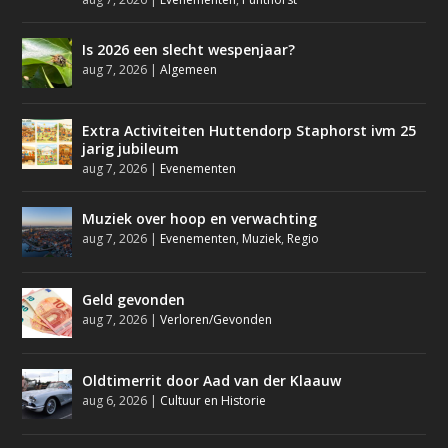
Is 2026 een slecht wespenjaar?
aug 7, 2026
|
Algemeen
Extra Activiteiten Huttendorp Staphorst ivm 25
jarig jubileum
aug 7, 2026
|
Evenementen
Muziek over hoop en verwachting
aug 7, 2026
|
Evenementen
,
Muziek
,
Regio
Geld gevonden
aug 7, 2026
|
Verloren/Gevonden
Oldtimerrit door Aad van der Klaauw
aug 6, 2026
|
Cultuur en Historie