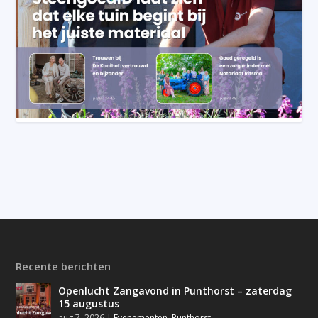
Recente berichten
Openlucht Zangavond in Punthorst – zaterdag
15 augustus
aug 7, 2026
|
Evenementen
,
Punthorst