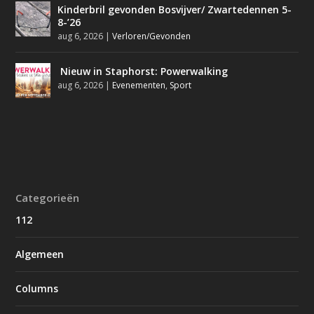
Kinderbril gevonden Bosvijver/ Zwartedennen 5-
8-’26
aug 6, 2026
|
Verloren/Gevonden
Nieuw in Staphorst: Powerwalking
aug 6, 2026
|
Evenementen
,
Sport
Categorieën
112
Algemeen
Columns