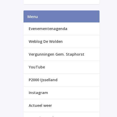
Menu
Evenementenagenda
Weblog De Wolden
Vergunningen Gem. Staphorst
YouTube
P2000 IJsselland
Instagram
Actueel weer