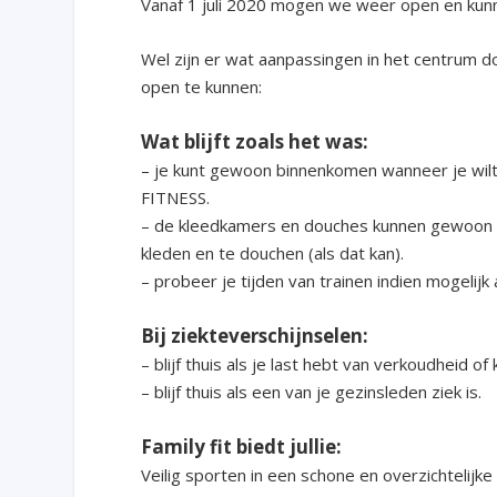
Vanaf 1 juli 2020 mogen we weer open en kunnen
Wel zijn er wat aanpassingen in het centrum d
open te kunnen:
Wat blijft zoals het was:
– je kunt gewoon binnenkomen wanneer je 
FITNESS.
– de kleedkamers en douches kunnen gewoon g
kleden en te douchen (als dat kan).
– probeer je tijden van trainen indien mogelij
Bij ziekteverschijnselen:
– blijf thuis als je last hebt van verkoudheid o
– blijf thuis als een van je gezinsleden ziek is.
Family fit biedt jullie:
Veilig sporten in een schone en overzichtelijke