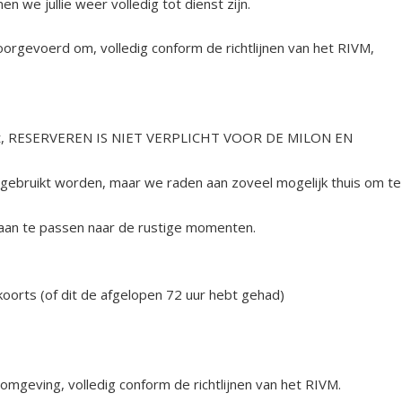
 we jullie weer volledig tot dienst zijn.
oorgevoerd om, volledig conform de richtlijnen van het RIVM,
wilt, RESERVEREN IS NIET VERPLICHT VOOR DE MILON EN
ebruikt worden, maar we raden aan zoveel mogelijk thuis om te
k aan te passen naar de rustige momenten.
f koorts (of dit de afgelopen 72 uur hebt gehad)
 omgeving, volledig conform de richtlijnen van het RIVM.