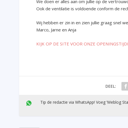
We doen er alles aan om jullie op de vertrouw
Ook de ventilatie is voldoende conform de rech
Wij hebben er zin in en zien jullie graag snel w
Marco, Jarne en Anja
KIJK OP DE SITE VOOR ONZE OPENINGSTIJ
DEEL:
Tip de redactie via WhatsApp! Voeg ’Weblog Sta