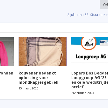
Vo
2 juli, Irma 35. Stuur ook 
vonden
Rouvener bedenkt
Lopers Bos Bedde
oplossing voor
Loopgroep AG ’85 
mondkapjesgebrek
enkele wedstrijd
actief
15 maart 2020
26 februari 2023