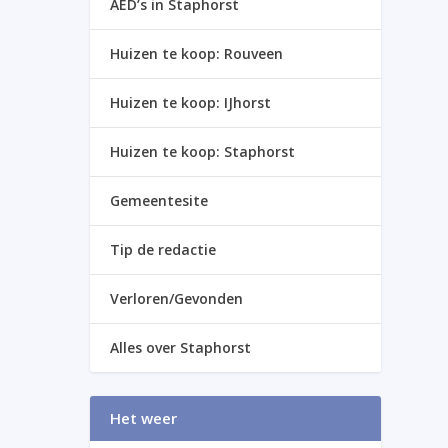
AED’s in Staphorst
Huizen te koop: Rouveen
Huizen te koop: IJhorst
Huizen te koop: Staphorst
Gemeentesite
Tip de redactie
Verloren/Gevonden
Alles over Staphorst
Het weer