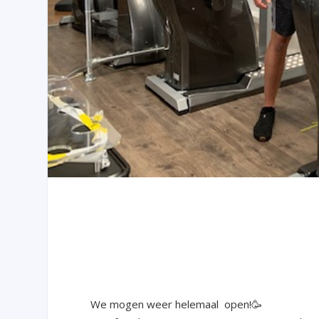
We mogen weer helemaal open!🥳