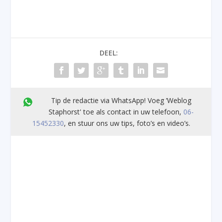
DEEL:
Tip de redactie via WhatsApp! Voeg ’Weblog
Staphorst' toe als contact in uw telefoon,
06-
15452330
, en stuur ons uw tips, foto’s en video’s.