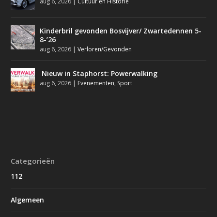
aug 6, 2026
|
Cultuur en Historie
Kinderbril gevonden Bosvijver/ Zwartedennen 5-
8-’26
aug 6, 2026
|
Verloren/Gevonden
Nieuw in Staphorst: Powerwalking
aug 6, 2026
|
Evenementen
,
Sport
Categorieën
112
Algemeen