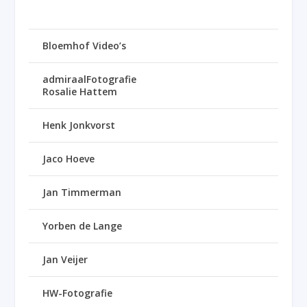
Bloemhof Video’s
admiraalFotografie
Rosalie Hattem
Henk Jonkvorst
Jaco Hoeve
Jan Timmerman
Yorben de Lange
Jan Veijer
HW-Fotografie