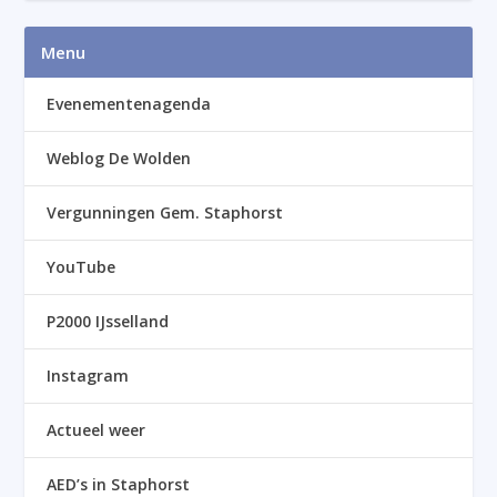
Menu
Evenementenagenda
Weblog De Wolden
Vergunningen Gem. Staphorst
YouTube
P2000 IJsselland
Instagram
Actueel weer
AED’s in Staphorst