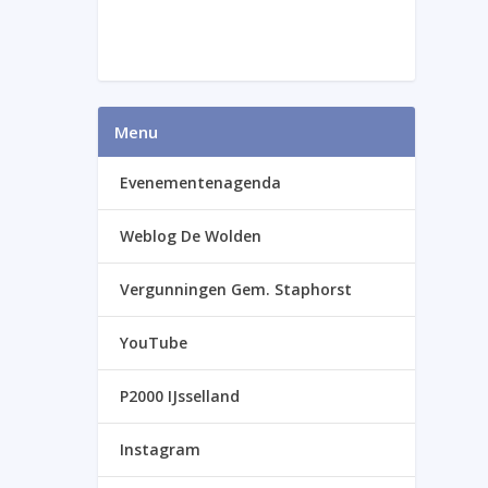
Menu
Evenementenagenda
Weblog De Wolden
Vergunningen Gem. Staphorst
YouTube
P2000 IJsselland
Instagram