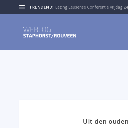
TRENDEND:
Lezing Leusense Conferentie vrijdag 24
Uit den ouden