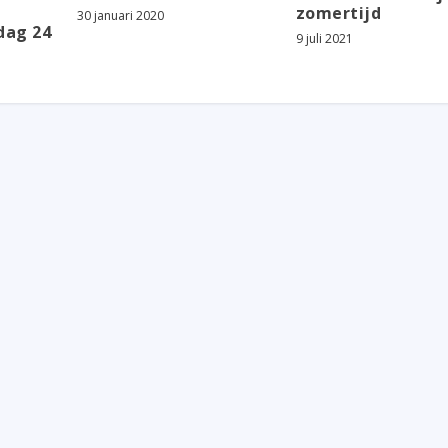
zomertijd
30 januari 2020
dag 24
9 juli 2021