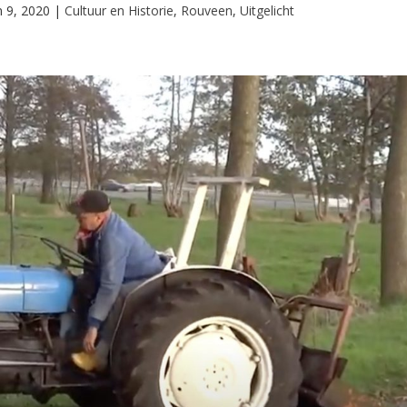
n 9, 2020
|
Cultuur en Historie
,
Rouveen
,
Uitgelicht