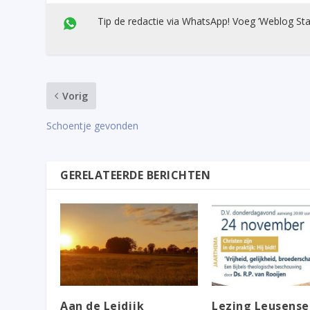
Tip de redactie via WhatsApp! Voeg ’Weblog Sta
Vorig
Schoentje gevonden
GERELATEERDE BERICHTEN
Aan de Leidijk
Lezing Leusense