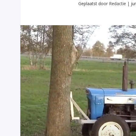
Geplaatst door
Redactie
|
ju