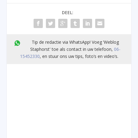
DEEL:
Tip de redactie via WhatsApp! Voeg ’Weblog
Staphorst' toe als contact in uw telefoon,
06-
15452330
, en stuur ons uw tips, foto’s en video’s.