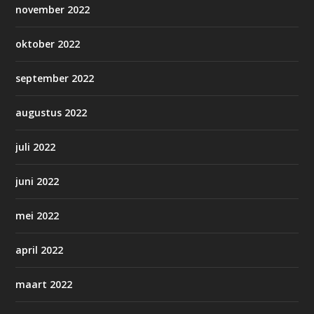
november 2022
oktober 2022
september 2022
augustus 2022
juli 2022
juni 2022
mei 2022
april 2022
maart 2022