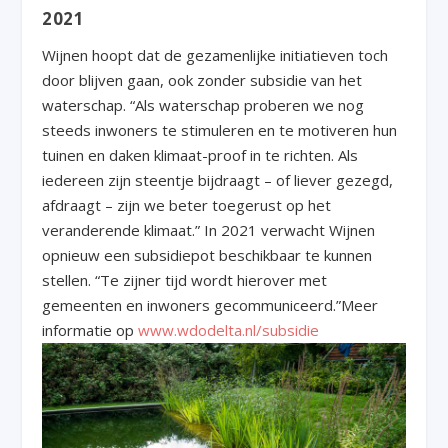
2021
Wijnen hoopt dat de gezamenlijke initiatieven toch
door blijven gaan, ook zonder subsidie van het
waterschap. “Als waterschap proberen we nog
steeds inwoners te stimuleren en te motiveren hun
tuinen en daken klimaat-proof in te richten. Als
iedereen zijn steentje bijdraagt – of liever gezegd,
afdraagt – zijn we beter toegerust op het
veranderende klimaat.” In 2021 verwacht Wijnen
opnieuw een subsidiepot beschikbaar te kunnen
stellen. “Te zijner tijd wordt hierover met
gemeenten en inwoners gecommuniceerd.”Meer
informatie op
www.wdodelta.nl/subsidie