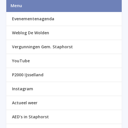
Menu
Evenementenagenda
Weblog De Wolden
Vergunningen Gem. Staphorst
YouTube
P2000 IJsselland
Instagram
Actueel weer
AED’s in Staphorst