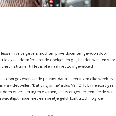
lessen live te geven, mochten privé docenten gewoon door,
. Plexiglas, desinfecterende doekjes en gel, handen wassen voor
t het instrument. Het is allemaal niet zo ingewikkeld.
 doorgegeven via de pc. Niet dat alle leerlingen elke week ‘live
s via videobellen. ‘Dat ging prima’ aldus Van Dijk. Binnenkort gaan
aar doen er 25 leerlingen examen, dat is ongeveer een derde van
n wachtlijst, maar met een beetje geluk kunt u zich nog wel