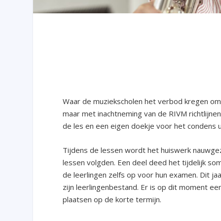
Waar de muziekscholen het verbod kregen om 
maar met inachtneming van de RIVM richtlijnen
de les en een eigen doekje voor het condens ui
Tijdens de lessen wordt het huiswerk nauwgezet
lessen volgden. Een deel deed het tijdelijk som
de leerlingen zelfs op voor hun examen. Dit j
zijn leerlingenbestand. Er is op dit moment ee
plaatsen op de korte termijn.