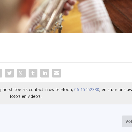
phorst' toe als contact in uw telefoon,
06-15452330
, en stuur ons uw
foto’s en video’s.
Vo