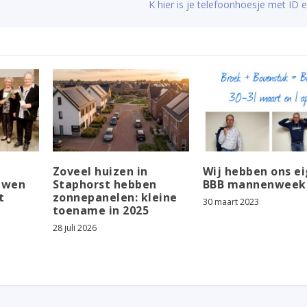
K hier is je telefoonhoesje met ID
Zoveel huizen in
Wij hebben ons e
ouwen
Staphorst hebben
BBB mannenweek
t
zonnepanelen: kleine
30 maart 2023
toename in 2025
28 juli 2026