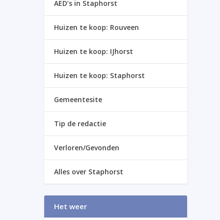
AED’s in Staphorst
Huizen te koop: Rouveen
Huizen te koop: IJhorst
Huizen te koop: Staphorst
Gemeentesite
Tip de redactie
Verloren/Gevonden
Alles over Staphorst
Het weer