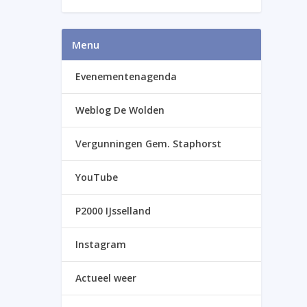
Menu
Evenementenagenda
Weblog De Wolden
Vergunningen Gem. Staphorst
YouTube
P2000 IJsselland
Instagram
Actueel weer