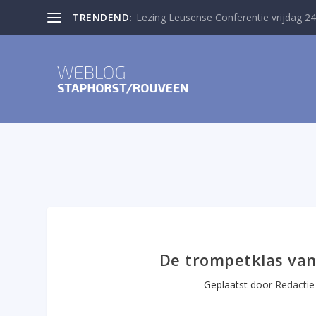
TRENDEND:
Lezing Leusense Conferentie vrijdag 24
De trompetklas van
Geplaatst door
Redactie