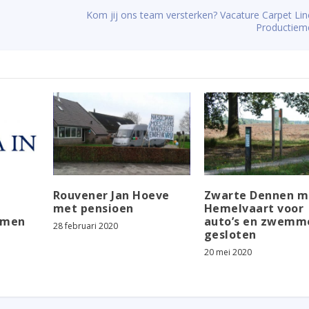
Kom jij ons team versterken? Vacature Carpet Lin
Productiem
Rouvener Jan Hoeve
Zwarte Dennen m
met pensioen
Hemelvaart voor
emen
auto’s en zwemm
28 februari 2020
gesloten
20 mei 2020