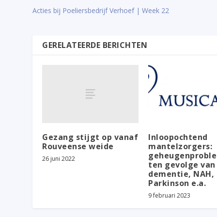
Acties bij Poeliersbedrijf Verhoef | Week 22
GERELATEERDE BERICHTEN
Gezang stijgt op vanaf
Inloopochtend
Rouveense weide
mantelzorgers:
geheugenprobl
26 juni 2022
ten gevolge van
dementie, NAH,
Parkinson e.a.
9 februari 2023