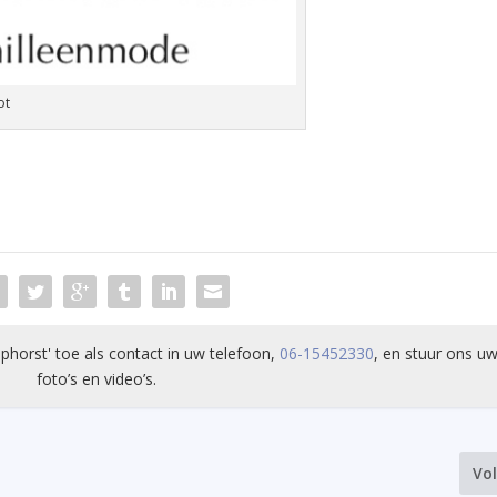
ot
phorst' toe als contact in uw telefoon,
06-15452330
, en stuur ons uw
foto’s en video’s.
Vo