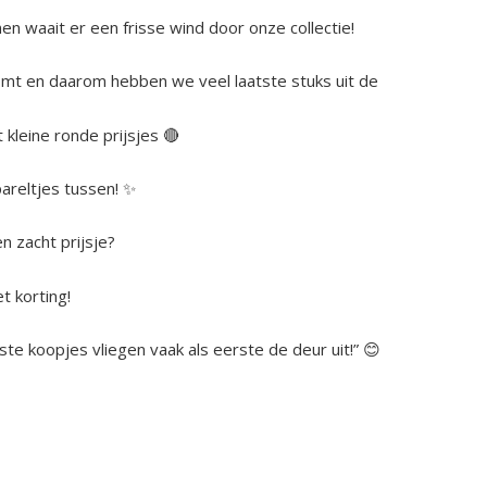
nen waait er een frisse wind door onze collectie!
mt en daarom hebben we veel laatste stuks uit de
 kleine ronde prijsjes 🔴
areltjes tussen! ✨
n zacht prijsje?
t korting!
te koopjes vliegen vaak als eerste de deur uit!” 😊