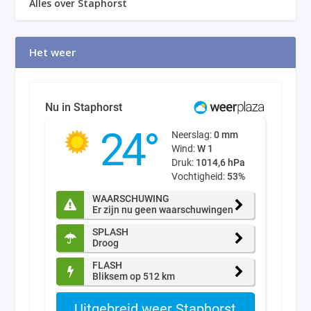
Alles over Staphorst
Het weer