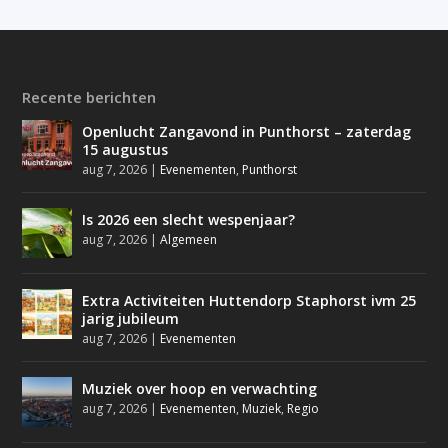
Recente berichten
Openlucht Zangavond in Punthorst – zaterdag
15 augustus
aug 7, 2026
|
Evenementen
,
Punthorst
Is 2026 een slecht wespenjaar?
aug 7, 2026
|
Algemeen
Extra Activiteiten Huttendorp Staphorst ivm 25
jarig jubileum
aug 7, 2026
|
Evenementen
Muziek over hoop en verwachting
aug 7, 2026
|
Evenementen
,
Muziek
,
Regio