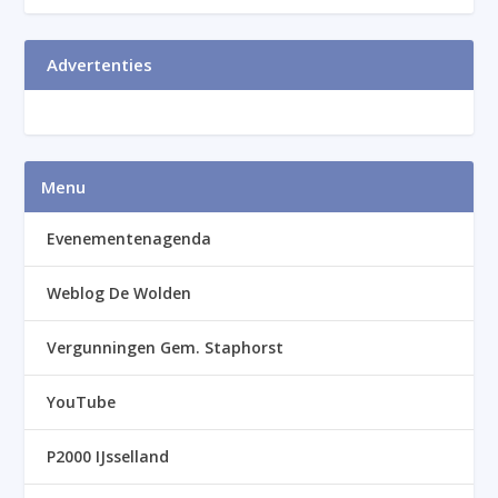
Advertenties
Menu
Evenementenagenda
Weblog De Wolden
Vergunningen Gem. Staphorst
YouTube
P2000 IJsselland