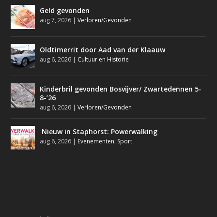
Geld gevonden
aug 7, 2026
|
Verloren/Gevonden
Oldtimerrit door Aad van der Klaauw
aug 6, 2026
|
Cultuur en Historie
Kinderbril gevonden Bosvijver/ Zwartedennen 5-
8-’26
aug 6, 2026
|
Verloren/Gevonden
Nieuw in Staphorst: Powerwalking
aug 6, 2026
|
Evenementen
,
Sport