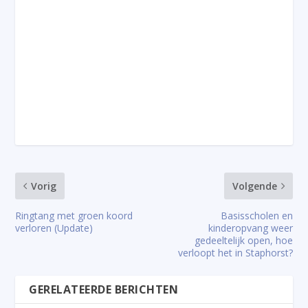
Vorig
Volgende
Ringtang met groen koord
Basisscholen en
verloren (Update)
kinderopvang weer
gedeeltelijk open, hoe
verloopt het in Staphorst?
GERELATEERDE BERICHTEN