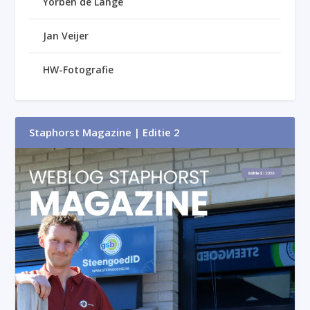
Yorben de Lange
Jan Veijer
HW-Fotografie
Staphorst Magazine | Editie 2