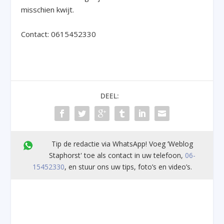
misschien kwijt.
Contact: 0615452330
DEEL:
Tip de redactie via WhatsApp! Voeg ’Weblog
Staphorst' toe als contact in uw telefoon,
06-
15452330
, en stuur ons uw tips, foto’s en video’s.