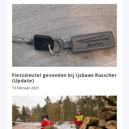
Fietssleutel gevonden bij ijsbaan Russcher
(Update)
13 februari 2021