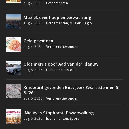
aug 7, 2026
|
Evenementen
Muziek over hoop en verwachting
aug 7, 2026
|
Evenementen
,
Muziek
,
Regio
Geld gevonden
aug 7, 2026
|
Verloren/Gevonden
Oldtimerrit door Aad van der Klaauw
aug 6, 2026
|
Cultuur en Historie
Kinderbril gevonden Bosvijver/ Zwartedennen 5-
8-’26
aug 6, 2026
|
Verloren/Gevonden
Nieuw in Staphorst: Powerwalking
aug 6, 2026
|
Evenementen
,
Sport