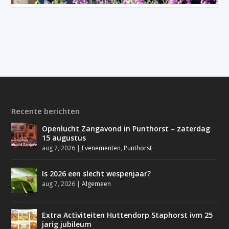
Recente berichten
Openlucht Zangavond in Punthorst – zaterdag
15 augustus
aug 7, 2026
|
Evenementen
,
Punthorst
Is 2026 een slecht wespenjaar?
aug 7, 2026
|
Algemeen
Extra Activiteiten Huttendorp Staphorst ivm 25
jarig jubileum