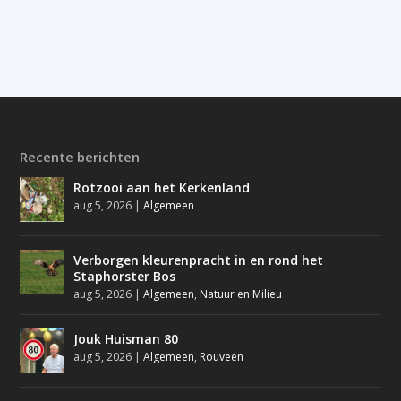
Recente berichten
Rotzooi aan het Kerkenland
aug 5, 2026
|
Algemeen
Verborgen kleurenpracht in en rond het
Staphorster Bos
aug 5, 2026
|
Algemeen
,
Natuur en Milieu
Jouk Huisman 80
aug 5, 2026
|
Algemeen
,
Rouveen