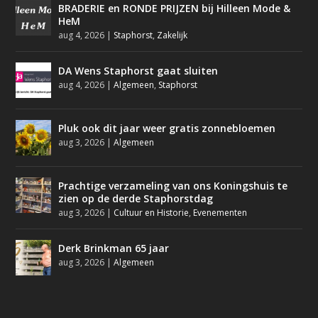
BRADERIE en RONDE PRIJZEN bij Hilleen Mode &
HeM
aug 4, 2026
|
Staphorst
,
Zakelijk
DA Wens Staphorst gaat sluiten
aug 4, 2026
|
Algemeen
,
Staphorst
Pluk ook dit jaar weer gratis zonnebloemen
aug 3, 2026
|
Algemeen
Prachtige verzameling van ons Koningshuis te
zien op de derde Staphorstdag
aug 3, 2026
|
Cultuur en Historie
,
Evenementen
Derk Brinkman 65 jaar
aug 3, 2026
|
Algemeen