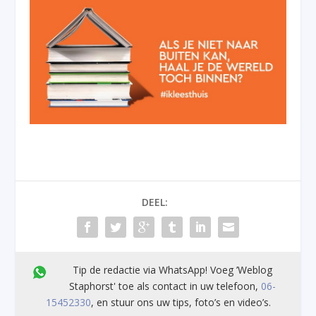
DEEL:
Tip de redactie via WhatsApp! Voeg ’Weblog
Staphorst' toe als contact in uw telefoon,
06-
15452330
, en stuur ons uw tips, foto’s en video’s.