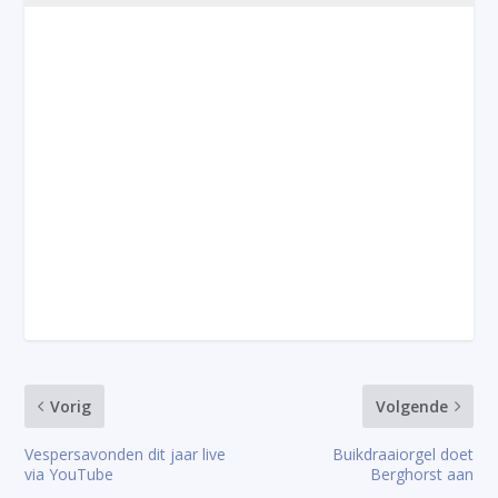
Vorig
Volgende
Vespersavonden dit jaar live
Buikdraaiorgel doet
via YouTube
Berghorst aan