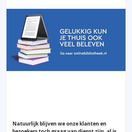
Natuurlijk blijven we onze klanten en
bezoekers toch graag van dienst zijn, al is