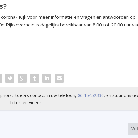
s?
 corona? Kijk voor meer informatie en vragen en antwoorden op
 De Rijksoverheid is dagelijks bereikbaar van 8.00 tot 20.00 uur vi
phorst' toe als contact in uw telefoon,
06-15452330
, en stuur ons uw
foto’s en video’s.
Vo