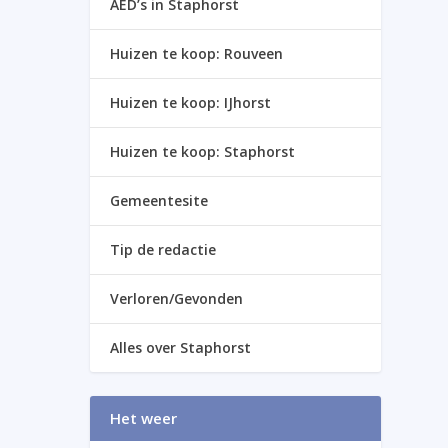
AED’s in Staphorst
Huizen te koop: Rouveen
Huizen te koop: IJhorst
Huizen te koop: Staphorst
Gemeentesite
Tip de redactie
Verloren/Gevonden
Alles over Staphorst
Het weer