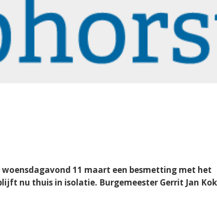
is woensdagavond 11 maart een besmetting met het
ijft nu thuis in isolatie. Burgemeester Gerrit Jan Ko