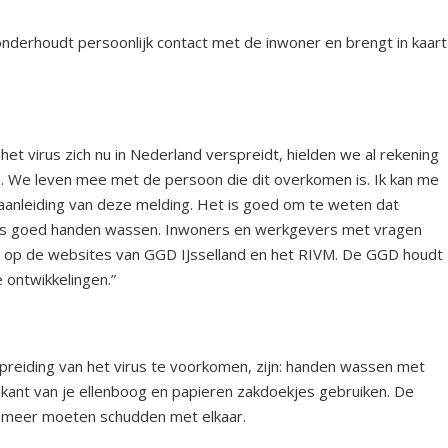
d onderhoudt persoonlijk contact met de inwoner en brengt in kaart
t virus zich nu in Nederland verspreidt, hielden we al rekening
 We leven mee met de persoon die dit overkomen is. Ik kan me
aanleiding van deze melding. Het is goed om te weten dat
oals goed handen wassen. Inwoners en werkgevers met vragen
n op de websites van GGD IJsselland en het RIVM. De GGD houdt
ontwikkelingen.”
reiding van het virus te voorkomen, zijn: handen wassen met
nkant van je ellenboog en papieren zakdoekjes gebruiken. De
 meer moeten schudden met elkaar.