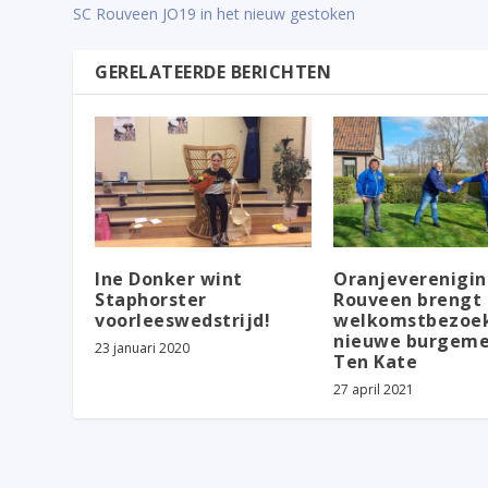
SC Rouveen JO19 in het nieuw gestoken
GERELATEERDE BERICHTEN
Ine Donker wint
Oranjeverenigi
Staphorster
Rouveen brengt
voorleeswedstrijd!
welkomstbezoe
nieuwe burgeme
23 januari 2020
Ten Kate
27 april 2021