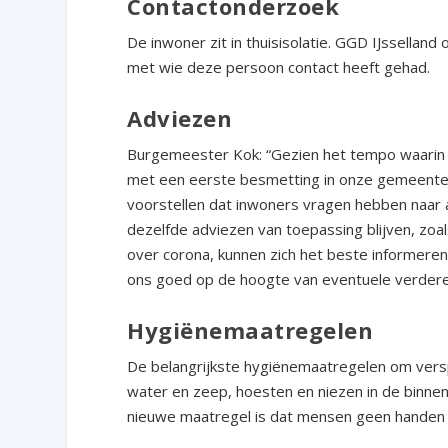
Contactonderzoek
De inwoner zit in thuisisolatie. GGD IJssellan
met wie deze persoon contact heeft gehad.
Adviezen
Burgemeester Kok: “Gezien het tempo waarin he
met een eerste besmetting in onze gemeente.
voorstellen dat inwoners vragen hebben naar 
dezelfde adviezen van toepassing blijven, z
over corona, kunnen zich het beste informere
ons goed op de hoogte van eventuele verdere 
Hygiënemaatregelen
De belangrijkste hygiënemaatregelen om versp
water en zeep, hoesten en niezen in de binne
nieuwe maatregel is dat mensen geen handen