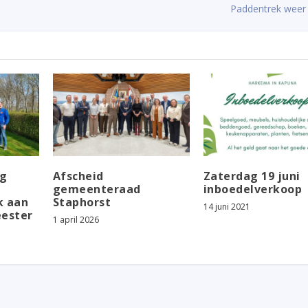
Paddentrek weer
ng
Afscheid
Zaterdag 19 juni
gemeenteraad
inboedelverkoop
k aan
Staphorst
14 juni 2021
ester
1 april 2026