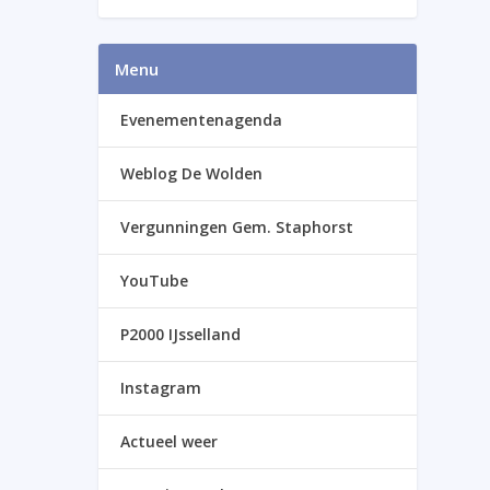
Menu
Evenementenagenda
Weblog De Wolden
Vergunningen Gem. Staphorst
YouTube
P2000 IJsselland
Instagram
Actueel weer