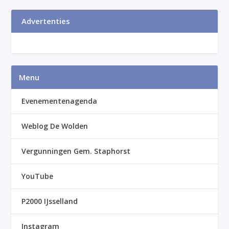
Advertenties
Menu
Evenementenagenda
Weblog De Wolden
Vergunningen Gem. Staphorst
YouTube
P2000 IJsselland
Instagram