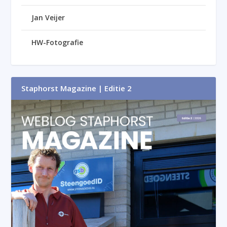
Jan Veijer
HW-Fotografie
Staphorst Magazine | Editie 2