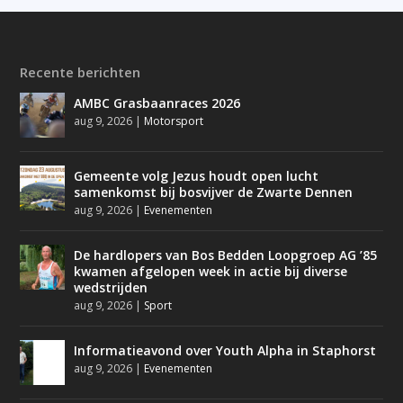
Recente berichten
AMBC Grasbaanraces 2026
aug 9, 2026
|
Motorsport
Gemeente volg Jezus houdt open lucht
samenkomst bij bosvijver de Zwarte Dennen
aug 9, 2026
|
Evenementen
De hardlopers van Bos Bedden Loopgroep AG ’85
kwamen afgelopen week in actie bij diverse
wedstrijden
aug 9, 2026
|
Sport
Informatieavond over Youth Alpha in Staphorst
aug 9, 2026
|
Evenementen