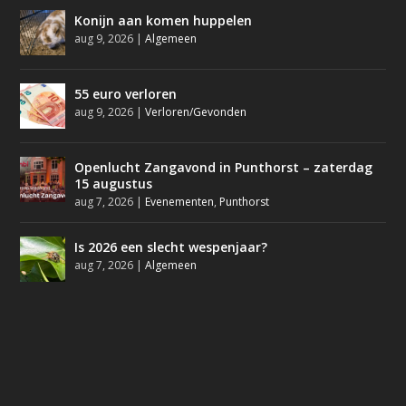
Konijn aan komen huppelen
aug 9, 2026
|
Algemeen
55 euro verloren
aug 9, 2026
|
Verloren/Gevonden
Openlucht Zangavond in Punthorst – zaterdag
15 augustus
aug 7, 2026
|
Evenementen
,
Punthorst
Is 2026 een slecht wespenjaar?
aug 7, 2026
|
Algemeen