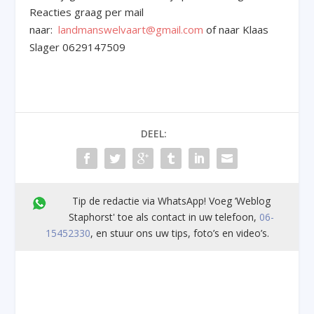
Reacties graag per mail
naar:
landmanswelvaart@gmail.com
of naar Klaas
Slager 0629147509
DEEL:
Tip de redactie via WhatsApp! Voeg ’Weblog
Staphorst' toe als contact in uw telefoon,
06-
15452330
, en stuur ons uw tips, foto’s en video’s.