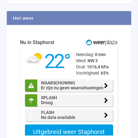
Het weer