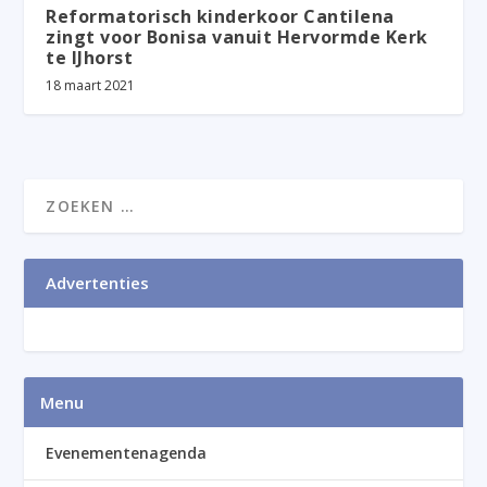
Reformatorisch kinderkoor Cantilena
zingt voor Bonisa vanuit Hervormde Kerk
te IJhorst
18 maart 2021
Advertenties
Menu
Evenementenagenda