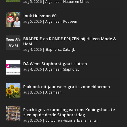
aug 5, 2026
|
Algemeen
,
Natuur en Milieu
Jouk Huisman 80
aug 5, 2026
|
Algemeen
,
Rouveen
BRADERIE en RONDE PRIJZEN bij Hilleen Mode &
HeM
aug 4, 2026
|
Staphorst
,
Zakelijk
DA Wens Staphorst gaat sluiten
aug 4, 2026
|
Algemeen
,
Staphorst
Pluk ook dit jaar weer gratis zonnebloemen
aug 3, 2026
|
Algemeen
Prachtige verzameling van ons Koningshuis te
zien op de derde Staphorstdag
aug 3, 2026
|
Cultuur en Historie
,
Evenementen