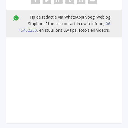
Tip de redactie via WhatsApp! Voeg ’Weblog
Staphorst' toe als contact in uw telefoon,
06-
15452330
, en stuur ons uw tips, foto’s en video’s.