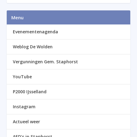
Menu
Evenementenagenda
Weblog De Wolden
Vergunningen Gem. Staphorst
YouTube
P2000 IJsselland
Instagram
Actueel weer
AED’s in Staphorst