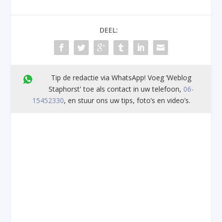
DEEL:
Tip de redactie via WhatsApp! Voeg ’Weblog
Staphorst' toe als contact in uw telefoon,
06-
15452330
, en stuur ons uw tips, foto’s en video’s.