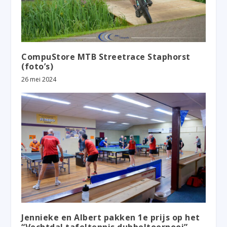
CompuStore MTB Streetrace Staphorst
(foto’s)
26 mei 2024
Jennieke en Albert pakken 1e prijs op het