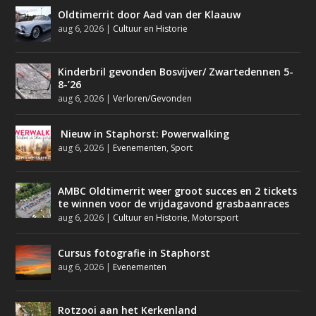
Oldtimerrit door Aad van der Klaauw
aug 6, 2026
|
Cultuur en Historie
Kinderbril gevonden Bosvijver/ Zwartedennen 5-
8-’26
aug 6, 2026
|
Verloren/Gevonden
Nieuw in Staphorst: Powerwalking
aug 6, 2026
|
Evenementen
,
Sport
AMBC Oldtimerrit weer groot succes en 2 tickets
te winnen voor de vrijdagavond grasbaanraces
aug 6, 2026
|
Cultuur en Historie
,
Motorsport
Cursus fotografie in Staphorst
aug 6, 2026
|
Evenementen
Rotzooi aan het Kerkenland