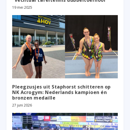
“Vechtdal tafeltennis dubbeltoernooi”
19 mei 2025
Pleegzusjes uit Staphorst schitteren op
NK Acrogym: Nederlands kampioen én
bronzen medaille
27 juni 2026