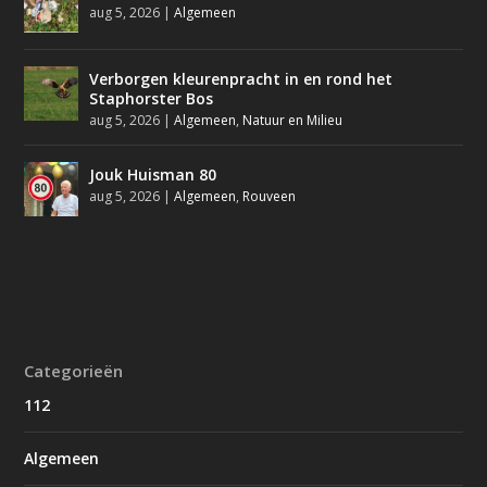
aug 5, 2026
|
Algemeen
Verborgen kleurenpracht in en rond het
Staphorster Bos
aug 5, 2026
|
Algemeen
,
Natuur en Milieu
Jouk Huisman 80
aug 5, 2026
|
Algemeen
,
Rouveen
Categorieën
112
Algemeen