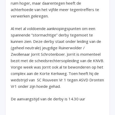
ruim hoger, maar daarentegen heeft de
achterhoede van het vijfde meer tegentreffers te
verwerken gekregen.
Al met al voldoende aanknopingspunten om een
spannende “stormachtige” derby tegemoet te
kunnen zien. Deze derby staat onder leiding van de
(geheel neutrale) jeugdige Ruinerwolder /
Zwollenaar Jorrit Schrotenboer. Jorrit is momenteel
bezit met de scheidsrechtersopleiding van de KNVB.
Vorige week was Jorrit ook al te bewonderen op het
complex aan de Korte Kerkweg. Toen heeft hij de
wedstrijd van SC Rouveen Vr 1 tegen ASVD Dronten
Vr1 onder zijn hoede gehad.
De aanvangstijd van de derby is 14.30 uur