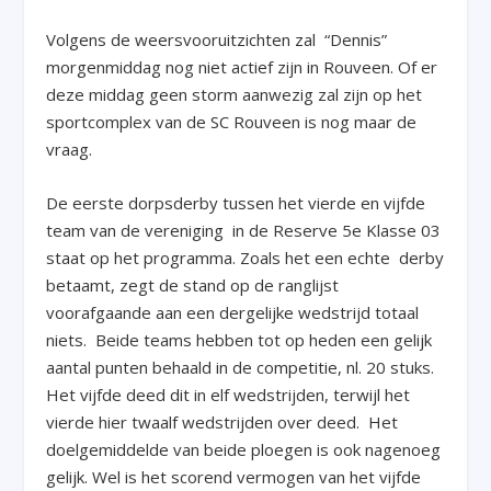
Volgens de weersvooruitzichten zal “Dennis”
morgenmiddag nog niet actief zijn in Rouveen. Of er
deze middag geen storm aanwezig zal zijn op het
sportcomplex van de SC Rouveen is nog maar de
vraag.
De eerste dorpsderby tussen het vierde en vijfde
team van de vereniging in de Reserve 5
e
Klasse 03
staat op het programma. Zoals het een echte derby
betaamt, zegt de stand op de ranglijst
voorafgaande aan een dergelijke wedstrijd totaal
niets. Beide teams hebben tot op heden een gelijk
aantal punten behaald in de competitie, nl. 20 stuks.
Het vijfde deed dit in elf wedstrijden, terwijl het
vierde hier twaalf wedstrijden over deed. Het
doelgemiddelde van beide ploegen is ook nagenoeg
gelijk. Wel is het scorend vermogen van het vijfde