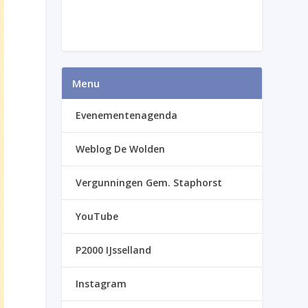
Menu
Evenementenagenda
Weblog De Wolden
Vergunningen Gem. Staphorst
YouTube
P2000 IJsselland
Instagram