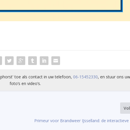
phorst' toe als contact in uw telefoon,
06-15452330
, en stuur ons uw
foto’s en video’s.
Vo
Primeur voor Brandweer IJsselland: de interactieve