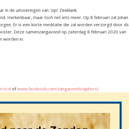
 in de uitvoeringen van ‘zijn’ Zeeklank.
nd. Herkenbaar, maar toch net iets meer. Op 8 februari zal Johan
orgen. Er is een korte meditatie die zal worden verzorgd door ds
sklooster. Deze samenzangavond op zaterdag 8 februari 2020 van
n worden in:
st.nl
of
www.facebook.com/zangavondstaphorst