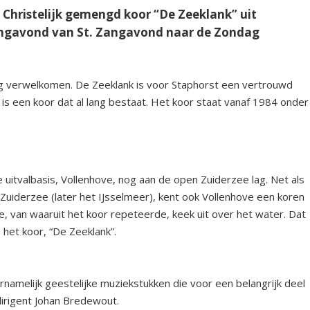
 Christelijk gemengd koor “De Zeeklank” uit
angavond van St. Zangavond naar de Zondag
 mag verwelkomen. De Zeeklank is voor Staphorst een vertrouwd
s een koor dat al lang bestaat. Het koor staat vanaf 1984 onder
e uitvalbasis, Vollenhove, nog aan de open Zuiderzee lag. Net als
 Zuiderzee (later het IJsselmeer), kent ook Vollenhove een koren
e, van waaruit het koor repeteerde, keek uit over het water. Dat
 het koor, “De Zeeklank”.
rnamelijk geestelijke muziekstukken die voor een belangrijk deel
irigent Johan Bredewout.