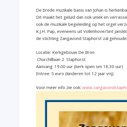
De brede muzikale basis van Johan is herkenbaar
Dit maakt het geluid dan ook uniek en verrasse
ook de muzikale begeleiding op het orgel verz
K.J.H. Pap, eveneens uit Vollenhove/Sint Jan
de stichting Zangavond Staphorst zal gehoude
Locatie: Kerkgebouw De Bron
Churchilllaan 2 Staphorst
Aanvang: 19.00 uur (kerk open om 18.30 uur)
Entree: 5 euro (kinderen tot 12 jaar vrij)
Voor meer info zie ook:
www.zangavondstaphor