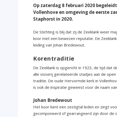
Op zaterdag 8 februari 2020 begeleidt
Vollenhove en omgeving de eerste z
Staphorst in 2020.
De Stichting is blij dat zij de Zeeklank weer
koor met een bewezen reputatie. De Zeeklank i
leiding van Johan Bredewout.
Korentraditie
De Zeeklank is opgericht in 1923, de tijd dat d
alle visserij gerelateerde stadjes aan de open
traditie. De oude Hervormde kerk in Vollenhov
is ook de inspiratie geweest voor de naam van
Johan Bredewout
Het koor kent een zestigtal leden en zingt voo
gecomponeerd of gearrangeerd zijn door de d