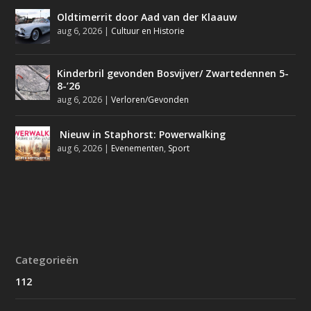
Oldtimerrit door Aad van der Klaauw
aug 6, 2026
|
Cultuur en Historie
Kinderbril gevonden Bosvijver/ Zwartedennen 5-
8-’26
aug 6, 2026
|
Verloren/Gevonden
Nieuw in Staphorst: Powerwalking
aug 6, 2026
|
Evenementen
,
Sport
Categorieën
112