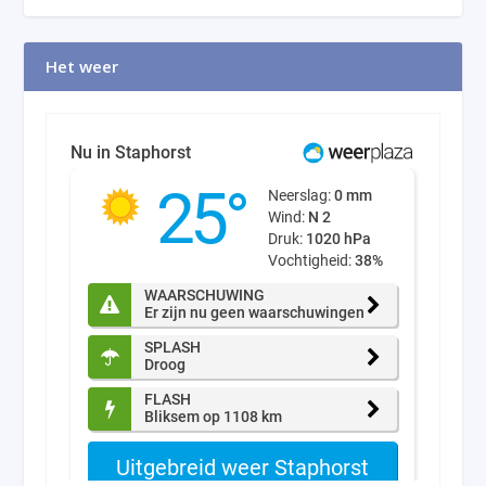
Het weer