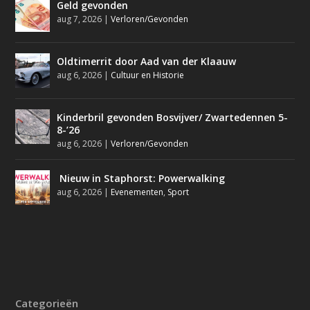
Geld gevonden
aug 7, 2026
|
Verloren/Gevonden
Oldtimerrit door Aad van der Klaauw
aug 6, 2026
|
Cultuur en Historie
Kinderbril gevonden Bosvijver/ Zwartedennen 5-
8-’26
aug 6, 2026
|
Verloren/Gevonden
Nieuw in Staphorst: Powerwalking
aug 6, 2026
|
Evenementen
,
Sport
Categorieën