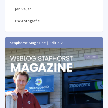
Jan Veijer
HW-Fotografie
Staphorst Magazine | Editie 2