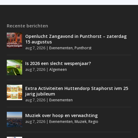
Recente berichten
Openlucht Zangavond in Punthorst – zaterdag
15 augustus
aug 7, 2026
|
Evenementen
,
Punthorst
Is 2026 een slecht wespenjaar?
aug 7, 2026
|
Algemeen
Extra Activiteiten Huttendorp Staphorst ivm 25
jarig jubileum
aug 7, 2026
|
Evenementen
Muziek over hoop en verwachting
aug 7, 2026
|
Evenementen
,
Muziek
,
Regio