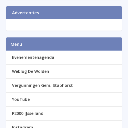
Advertenties
Menu
Evenementenagenda
Weblog De Wolden
Vergunningen Gem. Staphorst
YouTube
P2000 IJsselland
Instagram