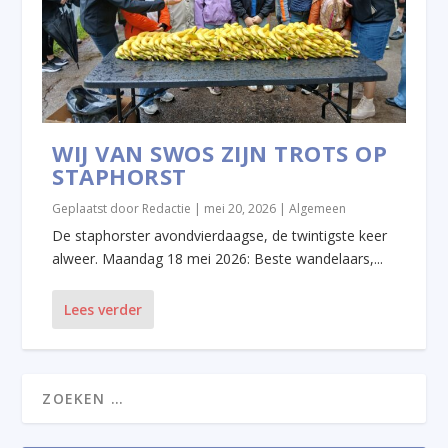
WIJ VAN SWOS ZIJN TROTS OP
STAPHORST
Geplaatst door
Redactie
|
mei 20, 2026
|
Algemeen
De staphorster avondvierdaagse, de twintigste keer
alweer. Maandag 18 mei 2026: Beste wandelaars,...
Lees verder