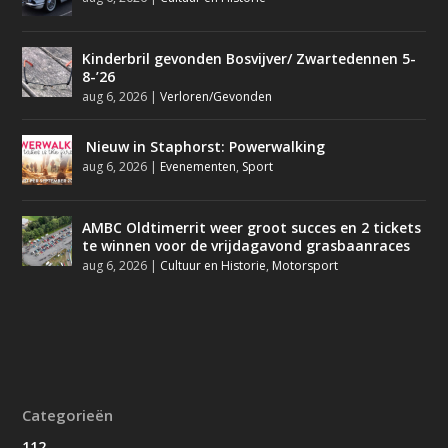
Kinderbril gevonden Bosvijver/ Zwartedennen 5-
8-’26
aug 6, 2026
|
Verloren/Gevonden
Nieuw in Staphorst: Powerwalking
aug 6, 2026
|
Evenementen
,
Sport
AMBC Oldtimerrit weer groot succes en 2 tickets
te winnen voor de vrijdagavond grasbaanraces
aug 6, 2026
|
Cultuur en Historie
,
Motorsport
Categorieën
112