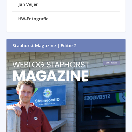
Jan Veijer
HW-Fotografie
Staphorst Magazine | Editie 2