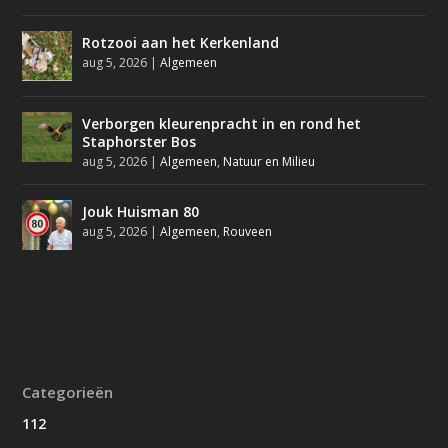
Rotzooi aan het Kerkenland
aug 5, 2026
|
Algemeen
Verborgen kleurenpracht in en rond het
Staphorster Bos
aug 5, 2026
|
Algemeen
,
Natuur en Milieu
Jouk Huisman 80
aug 5, 2026
|
Algemeen
,
Rouveen
Categorieën
112