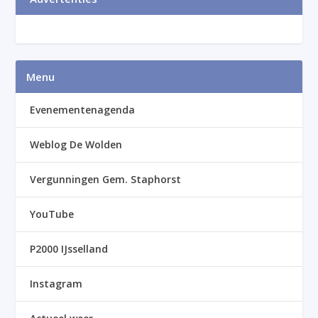
Menu
Evenementenagenda
Weblog De Wolden
Vergunningen Gem. Staphorst
YouTube
P2000 IJsselland
Instagram