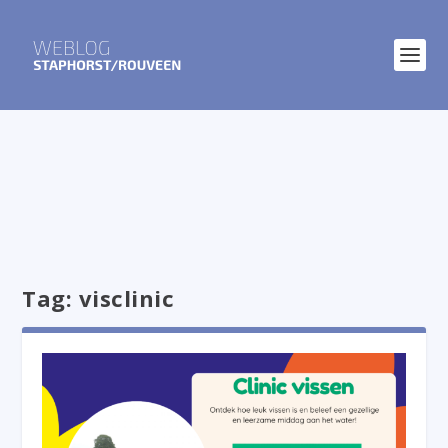
Tag:
visclinic