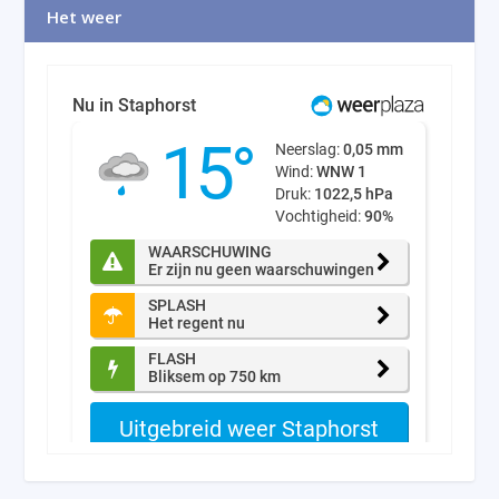
Het weer