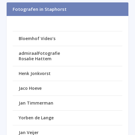
Fotografen in Staphorst
Bloemhof Video’s
admiraalFotografie
Rosalie Hattem
Henk Jonkvorst
Jaco Hoeve
Jan Timmerman
Yorben de Lange
Jan Veijer