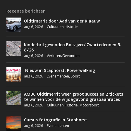
Recente berichten
Oldtimerrit door Aad van der Klaauw
aug 6, 2026
|
Cultuur en Historie
Kinderbril gevonden Bosvijver/ Zwartedennen 5-
8-’26
aug 6, 2026
|
Verloren/Gevonden
Nieuw in Staphorst: Powerwalking
aug 6, 2026
|
Evenementen
,
Sport
AMBC Oldtimerrit weer groot succes en 2 tickets
te winnen voor de vrijdagavond grasbaanraces
aug 6, 2026
|
Cultuur en Historie
,
Motorsport
Cursus fotografie in Staphorst
aug 6, 2026
|
Evenementen