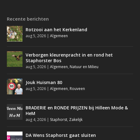
Recente berichten
Rotzooi aan het Kerkenland
aug 5, 2026
|
Algemeen
Verborgen kleurenpracht in en rond het
Staphorster Bos
aug 5, 2026
|
Algemeen
,
Natuur en Milieu
Jouk Huisman 80
aug 5, 2026
|
Algemeen
,
Rouveen
BRADERIE en RONDE PRIJZEN bij Hilleen Mode &
HeM
aug 4, 2026
|
Staphorst
,
Zakelijk
DA Wens Staphorst gaat sluiten