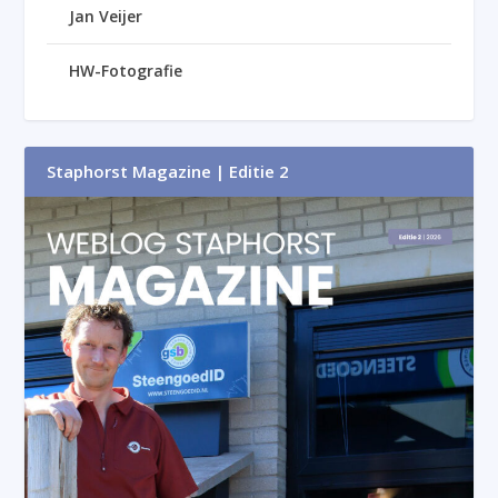
Jan Veijer
HW-Fotografie
Staphorst Magazine | Editie 2