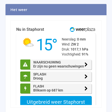
Het weer