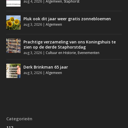
aug 4, 2026
|
Algemeen
,
Staphorst
Pluk ook dit jaar weer gratis zonnebloemen
aug 3, 2026
|
Algemeen
Prachtige verzameling van ons Koningshuis te
zien op de derde Staphorstdag
aug 3, 2026
|
Cultuur en Historie
,
Evenementen
Derk Brinkman 65 jaar
aug 3, 2026
|
Algemeen
Categorieën
112