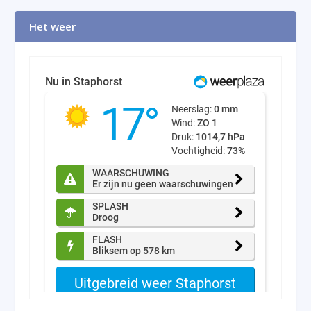
Het weer