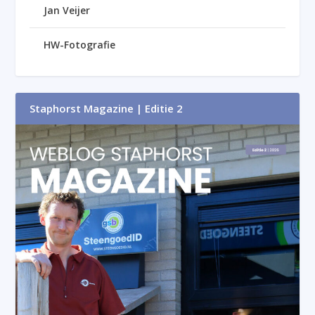
Jan Veijer
HW-Fotografie
Staphorst Magazine | Editie 2