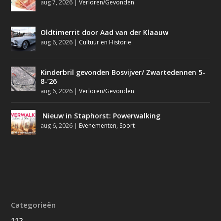
aug 7, 2026
|
Verloren/Gevonden
Oldtimerrit door Aad van der Klaauw
aug 6, 2026
|
Cultuur en Historie
Kinderbril gevonden Bosvijver/ Zwartedennen 5-
8-’26
aug 6, 2026
|
Verloren/Gevonden
Nieuw in Staphorst: Powerwalking
aug 6, 2026
|
Evenementen
,
Sport
Categorieën
112