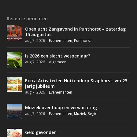
Recente berichten
Openlucht Zangavond in Punthorst – zaterdag
15 augustus
aug 7, 2026
|
Evenementen
,
Punthorst
Is 2026 een slecht wespenjaar?
aug 7, 2026
|
Algemeen
Extra Activiteiten Huttendorp Staphorst ivm 25
jarig jubileum
aug 7, 2026
|
Evenementen
Muziek over hoop en verwachting
aug 7, 2026
|
Evenementen
,
Muziek
,
Regio
Geld gevonden