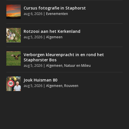
Cursus fotografie in Staphorst
aug 6, 2026
|
Evenementen
Rotzooi aan het Kerkenland
aug 5, 2026
|
Algemeen
Verborgen kleurenpracht in en rond het
Staphorster Bos
aug 5, 2026
|
Algemeen
,
Natuur en Milieu
Jouk Huisman 80
aug 5, 2026
|
Algemeen
,
Rouveen