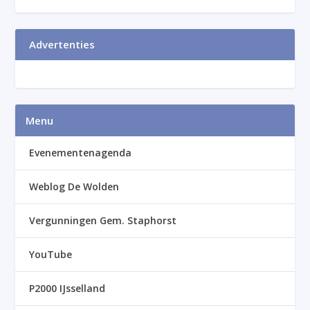
Advertenties
Menu
Evenementenagenda
Weblog De Wolden
Vergunningen Gem. Staphorst
YouTube
P2000 IJsselland