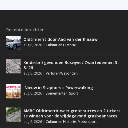
Recente berichten
Oldtimerrit door Aad van der Klaauw
aug 6, 2026
|
Cultuur en Historie
Kinderbril gevonden Bosvijver/ Zwartedennen 5-
8-’26
aug 6, 2026
|
Verloren/Gevonden
Nieuw in Staphorst: Powerwalking
aug 6, 2026
|
Evenementen
,
Sport
AMBC Oldtimerrit weer groot succes en 2 tickets
te winnen voor de vrijdagavond grasbaanraces
aug 6, 2026
|
Cultuur en Historie
,
Motorsport