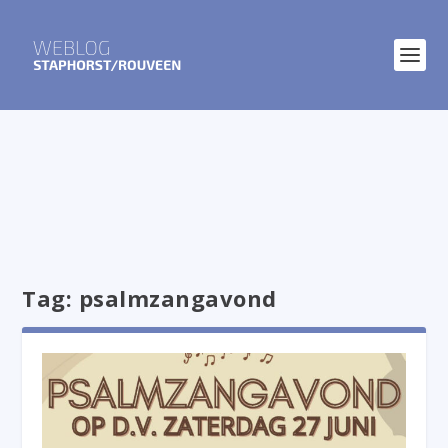
Tag:
psalmzangavond