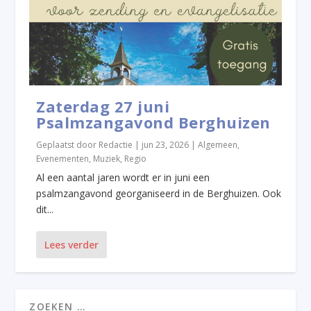
Zaterdag 27 juni
Psalmzangavond Berghuizen
Geplaatst door
Redactie
|
jun 23, 2026
|
Algemeen
,
Evenementen
,
Muziek
,
Regio
Al een aantal jaren wordt er in juni een
psalmzangavond georganiseerd in de Berghuizen. Ook
dit...
Lees verder