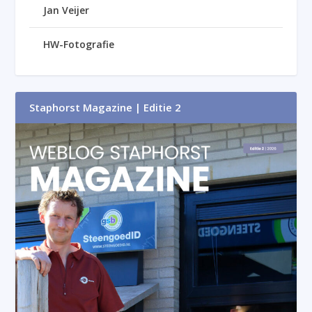
Jan Veijer
HW-Fotografie
Staphorst Magazine | Editie 2