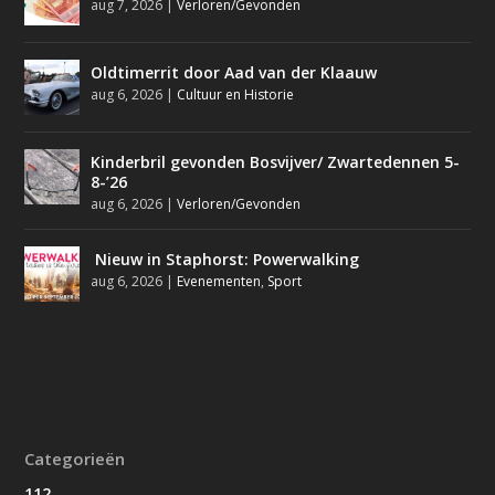
aug 7, 2026
|
Verloren/Gevonden
Oldtimerrit door Aad van der Klaauw
aug 6, 2026
|
Cultuur en Historie
Kinderbril gevonden Bosvijver/ Zwartedennen 5-
8-’26
aug 6, 2026
|
Verloren/Gevonden
Nieuw in Staphorst: Powerwalking
aug 6, 2026
|
Evenementen
,
Sport
Categorieën
112