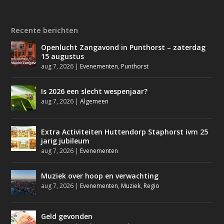
Recente berichten
Openlucht Zangavond in Punthorst – zaterdag
15 augustus
aug 7, 2026
|
Evenementen
,
Punthorst
Is 2026 een slecht wespenjaar?
aug 7, 2026
|
Algemeen
Extra Activiteiten Huttendorp Staphorst ivm 25
jarig jubileum
aug 7, 2026
|
Evenementen
Muziek over hoop en verwachting
aug 7, 2026
|
Evenementen
,
Muziek
,
Regio
Geld gevonden