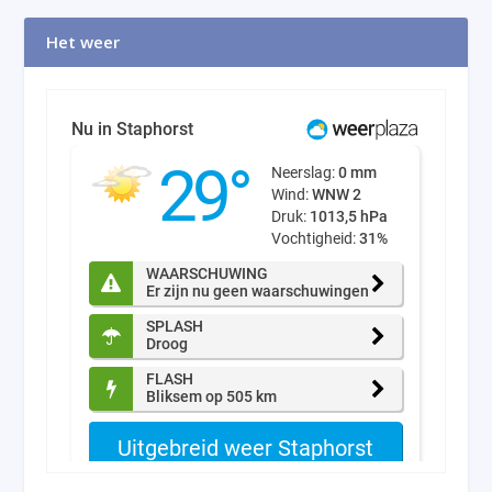
Het weer