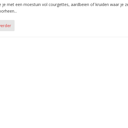
 je met een moestuin vol courgettes, aardbeien of kruiden waar je ze
orheen...
verder