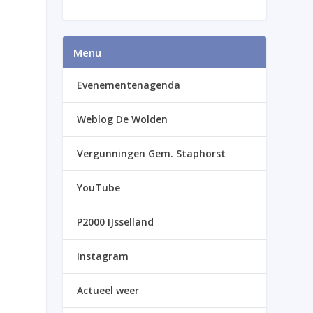
Menu
Evenementenagenda
Weblog De Wolden
Vergunningen Gem. Staphorst
YouTube
P2000 IJsselland
Instagram
Actueel weer