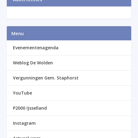
Menu
Evenementenagenda
Weblog De Wolden
Vergunningen Gem. Staphorst
YouTube
P2000 IJsselland
Instagram