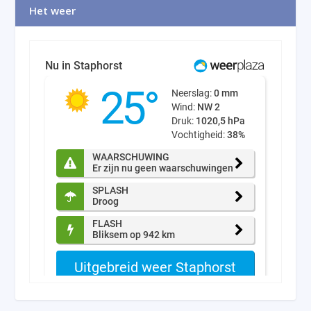
Het weer