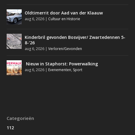
Oldtimerrit door Aad van der Klaauw
aug 6, 2026
|
Cultuur en Historie
Kinderbril gevonden Bosvijver/ Zwartedennen 5-
8-’26
aug 6, 2026
|
Verloren/Gevonden
Nieuw in Staphorst: Powerwalking
aug 6, 2026
|
Evenementen
,
Sport
Categorieën
112