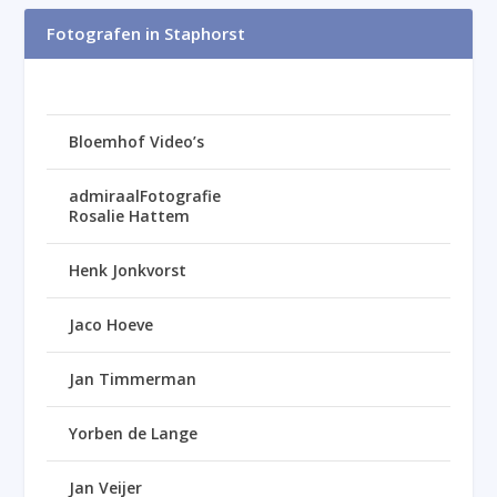
Fotografen in Staphorst
Bloemhof Video’s
admiraalFotografie
Rosalie Hattem
Henk Jonkvorst
Jaco Hoeve
Jan Timmerman
Yorben de Lange
Jan Veijer