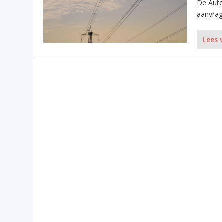
De Auto
aanvrag
Lees 