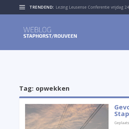
TRENDEND:
Lezing Leusense Conferentie vrijdag 24
Tag:
opwekken
Gevo
Stap
Geplaats