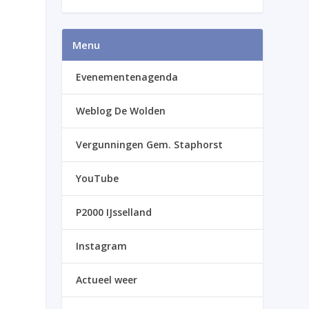
Menu
Evenementenagenda
Weblog De Wolden
Vergunningen Gem. Staphorst
YouTube
P2000 IJsselland
Instagram
Actueel weer