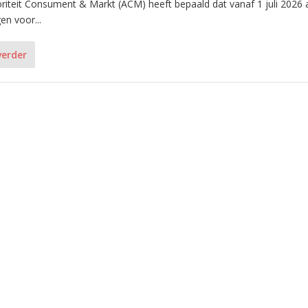
riteit Consument & Markt (ACM) heeft bepaald dat vanaf 1 juli 2026 a
en voor...
verder