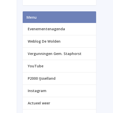
Menu
Evenementenagenda
Weblog De Wolden
Vergunningen Gem. Staphorst
YouTube
P2000 IJsselland
Instagram
Actueel weer