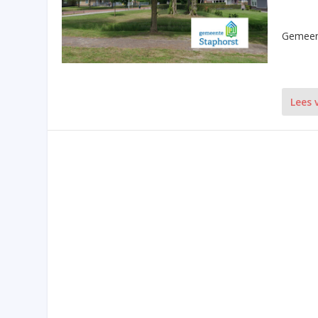
Gemeent
Lees 