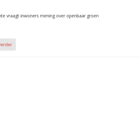
e vraagt inwoners mening over openbaar groen
verder