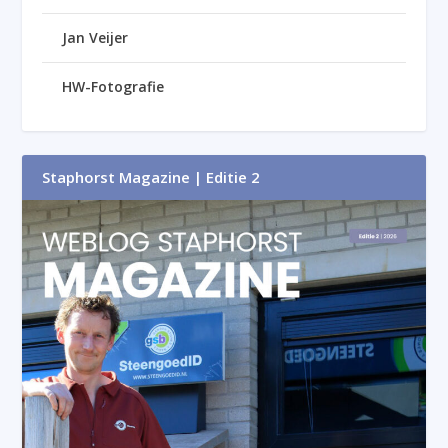
Jan Veijer
HW-Fotografie
Staphorst Magazine | Editie 2