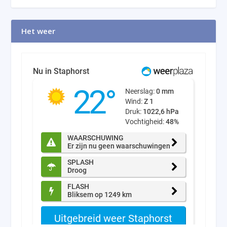
Het weer