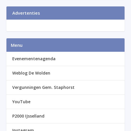
Advertenties
Menu
Evenementenagenda
Weblog De Wolden
Vergunningen Gem. Staphorst
YouTube
P2000 IJsselland
Instagram