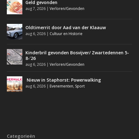
Geld gevonden
aug 7, 2026
|
Verloren/Gevonden
Oldtimerrit door Aad van der Klaauw
aug 6, 2026
|
Cultuur en Historie
Kinderbril gevonden Bosvijver/ Zwartedennen 5-
8-’26
aug 6, 2026
|
Verloren/Gevonden
Nieuw in Staphorst: Powerwalking
aug 6, 2026
|
Evenementen
,
Sport
Categorieën