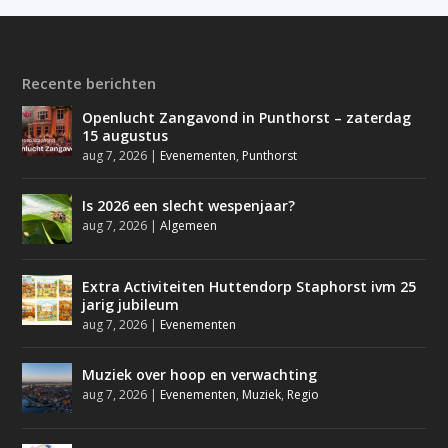
Recente berichten
Openlucht Zangavond in Punthorst – zaterdag
15 augustus
aug 7, 2026
|
Evenementen
,
Punthorst
Is 2026 een slecht wespenjaar?
aug 7, 2026
|
Algemeen
Extra Activiteiten Huttendorp Staphorst ivm 25
jarig jubileum
aug 7, 2026
|
Evenementen
Muziek over hoop en verwachting
aug 7, 2026
|
Evenementen
,
Muziek
,
Regio