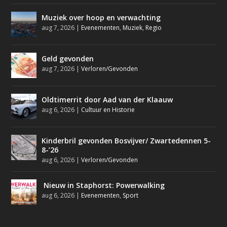
Muziek over hoop en verwachting
aug 7, 2026
|
Evenementen
,
Muziek
,
Regio
Geld gevonden
aug 7, 2026
|
Verloren/Gevonden
Oldtimerrit door Aad van der Klaauw
aug 6, 2026
|
Cultuur en Historie
Kinderbril gevonden Bosvijver/ Zwartedennen 5-
8-’26
aug 6, 2026
|
Verloren/Gevonden
Nieuw in Staphorst: Powerwalking
aug 6, 2026
|
Evenementen
,
Sport