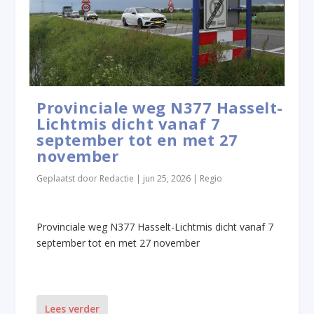
Provinciale weg N377 Hasselt-
Lichtmis dicht vanaf 7
september tot en met 27
november
Geplaatst door
Redactie
|
jun 25, 2026
|
Regio
Provinciale weg N377 Hasselt-Lichtmis dicht vanaf 7
september tot en met 27 november
Lees verder