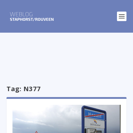
Tag:
N377