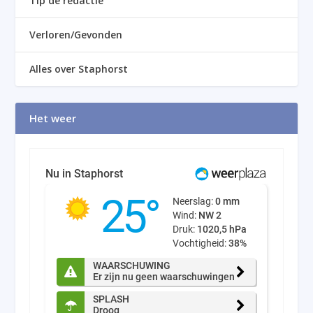
Tip de redactie
Verloren/Gevonden
Alles over Staphorst
Het weer