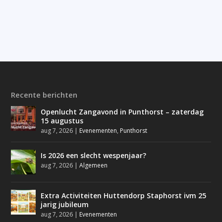
Recente berichten
Openlucht Zangavond in Punthorst – zaterdag
15 augustus
aug 7, 2026
|
Evenementen
,
Punthorst
Is 2026 een slecht wespenjaar?
aug 7, 2026
|
Algemeen
Extra Activiteiten Huttendorp Staphorst ivm 25
jarig jubileum
aug 7, 2026
|
Evenementen