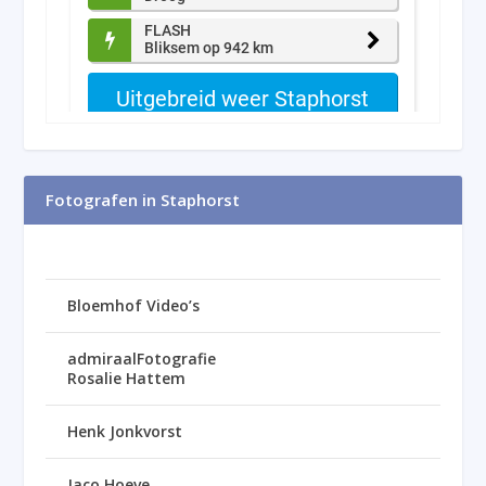
Fotografen in Staphorst
Bloemhof Video’s
admiraalFotografie
Rosalie Hattem
Henk Jonkvorst
Jaco Hoeve