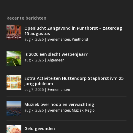
Recente berichten
Openlucht Zangavond in Punthorst – zaterdag
15 augustus
aug 7, 2026
|
Evenementen
,
Punthorst
Is 2026 een slecht wespenjaar?
aug 7, 2026
|
Algemeen
Extra Activiteiten Huttendorp Staphorst ivm 25
jarig jubileum
aug 7, 2026
|
Evenementen
Muziek over hoop en verwachting
aug 7, 2026
|
Evenementen
,
Muziek
,
Regio
Geld gevonden