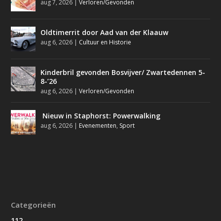
aug 7, 2026
|
Verloren/Gevonden
Oldtimerrit door Aad van der Klaauw
aug 6, 2026
|
Cultuur en Historie
Kinderbril gevonden Bosvijver/ Zwartedennen 5-
8-’26
aug 6, 2026
|
Verloren/Gevonden
Nieuw in Staphorst: Powerwalking
aug 6, 2026
|
Evenementen
,
Sport
Categorieën
112