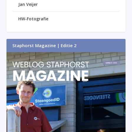
Jan Veijer
HW-Fotografie
Staphorst Magazine | Editie 2