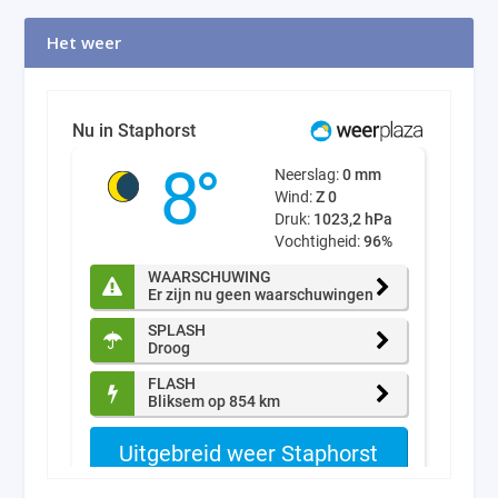
Het weer