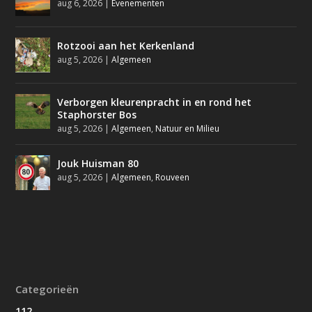
aug 6, 2026
|
Evenementen
Rotzooi aan het Kerkenland
aug 5, 2026
|
Algemeen
Verborgen kleurenpracht in en rond het
Staphorster Bos
aug 5, 2026
|
Algemeen
,
Natuur en Milieu
Jouk Huisman 80
aug 5, 2026
|
Algemeen
,
Rouveen
Categorieën
112