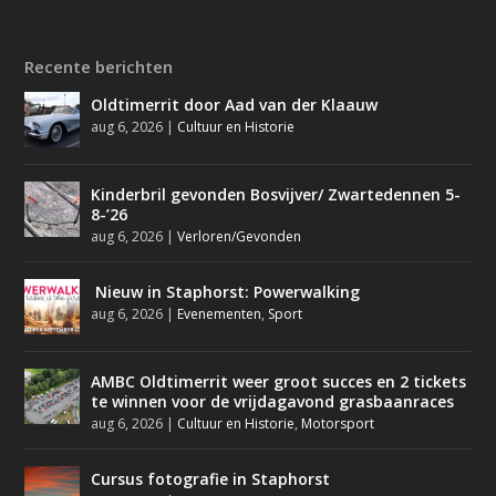
Recente berichten
Oldtimerrit door Aad van der Klaauw
aug 6, 2026
|
Cultuur en Historie
Kinderbril gevonden Bosvijver/ Zwartedennen 5-
8-’26
aug 6, 2026
|
Verloren/Gevonden
Nieuw in Staphorst: Powerwalking
aug 6, 2026
|
Evenementen
,
Sport
AMBC Oldtimerrit weer groot succes en 2 tickets
te winnen voor de vrijdagavond grasbaanraces
aug 6, 2026
|
Cultuur en Historie
,
Motorsport
Cursus fotografie in Staphorst