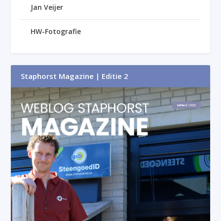
Jan Veijer
HW-Fotografie
Staphorst Magazine | Editie 2