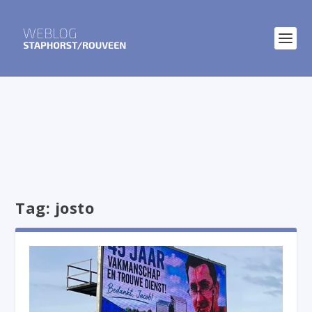
Tag:
josto