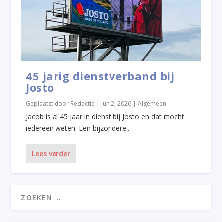
45 jarig dienstverband bij
Josto
Geplaatst door
Redactie
|
jun 2, 2026
|
Algemeen
Jacob is al 45 jaar in dienst bij Josto en dat mocht
iedereen weten. Een bijzondere...
Lees verder