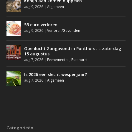
Konijn aan komen huppelen
aug 9, 2026
|
Algemeen
55 euro verloren
aug 9, 2026
|
Verloren/Gevonden
Openlucht Zangavond in Punthorst – zaterdag
15 augustus
aug 7, 2026
|
Evenementen
,
Punthorst
Is 2026 een slecht wespenjaar?
aug 7, 2026
|
Algemeen
Categorieën