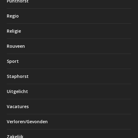
Punthorst
Regio
Religie
Rouveen
Sport
Staphorst
Uitgelicht
Vacatures
Verloren/Gevonden
Zakelijk