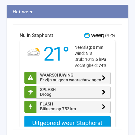
Het weer