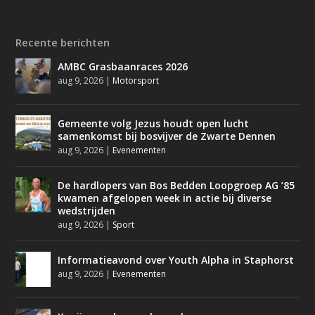
Recente berichten
AMBC Grasbaanraces 2026
aug 9, 2026
|
Motorsport
Gemeente volg Jezus houdt open lucht
samenkomst bij bosvijver de Zwarte Dennen
aug 9, 2026
|
Evenementen
De hardlopers van Bos Bedden Loopgroep AG ’85
kwamen afgelopen week in actie bij diverse
wedstrijden
aug 9, 2026
|
Sport
Informatieavond over Youth Alpha in Staphorst
aug 9, 2026
|
Evenementen