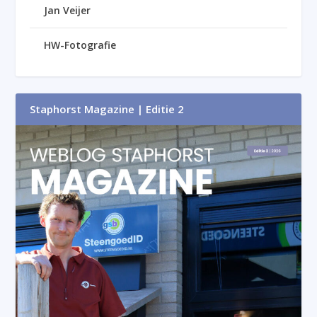
Jan Veijer
HW-Fotografie
Staphorst Magazine | Editie 2