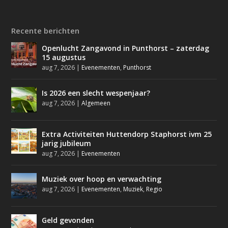
Recente berichten
Openlucht Zangavond in Punthorst – zaterdag
15 augustus
aug 7, 2026
|
Evenementen
,
Punthorst
Is 2026 een slecht wespenjaar?
aug 7, 2026
|
Algemeen
Extra Activiteiten Huttendorp Staphorst ivm 25
jarig jubileum
aug 7, 2026
|
Evenementen
Muziek over hoop en verwachting
aug 7, 2026
|
Evenementen
,
Muziek
,
Regio
Geld gevonden