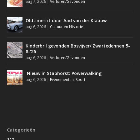
aug 7, 2026
|
Verloren/Gevonden
Oldtimerrit door Aad van der Klaauw
aug 6, 2026
|
Cultuur en Historie
Kinderbril gevonden Bosvijver/ Zwartedennen 5-
8-’26
aug 6, 2026
|
Verloren/Gevonden
Nieuw in Staphorst: Powerwalking
aug 6, 2026
|
Evenementen
,
Sport
Categorieën
112