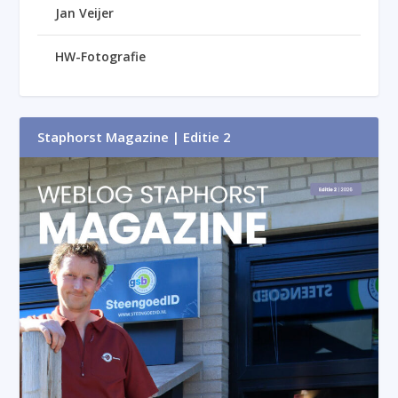
Jan Veijer
HW-Fotografie
Staphorst Magazine | Editie 2