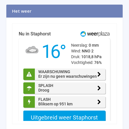
Het weer