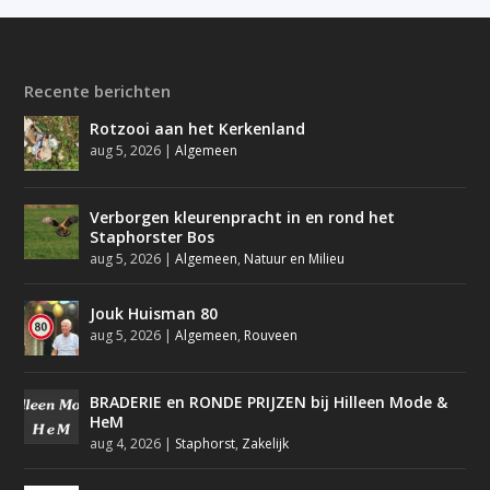
Recente berichten
Rotzooi aan het Kerkenland
aug 5, 2026
|
Algemeen
Verborgen kleurenpracht in en rond het
Staphorster Bos
aug 5, 2026
|
Algemeen
,
Natuur en Milieu
Jouk Huisman 80
aug 5, 2026
|
Algemeen
,
Rouveen
BRADERIE en RONDE PRIJZEN bij Hilleen Mode &
HeM
aug 4, 2026
|
Staphorst
,
Zakelijk