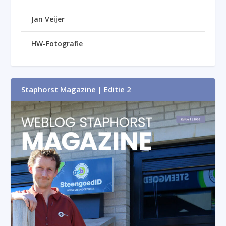
Jan Veijer
HW-Fotografie
Staphorst Magazine | Editie 2