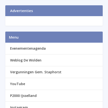
Advertenties
Menu
Evenementenagenda
Weblog De Wolden
Vergunningen Gem. Staphorst
YouTube
P2000 IJsselland
Instagram