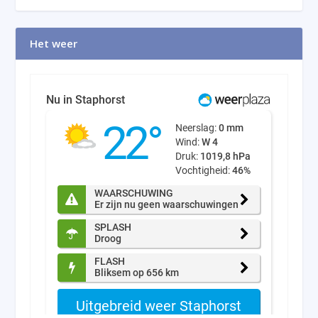
Het weer