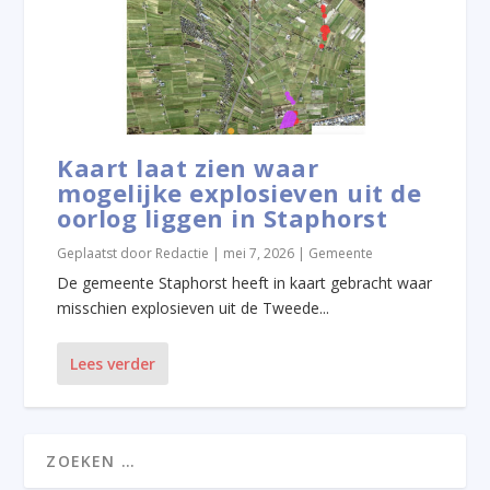
Kaart laat zien waar
mogelijke explosieven uit de
oorlog liggen in Staphorst
Geplaatst door
Redactie
|
mei 7, 2026
|
Gemeente
De gemeente Staphorst heeft in kaart gebracht waar
misschien explosieven uit de Tweede...
Lees verder