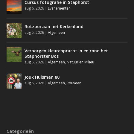
Cursus fotografie in Staphorst
aug 6, 2026
|
Evenementen
Rotzooi aan het Kerkenland
aug 5, 2026
|
Algemeen
Verborgen kleurenpracht in en rond het
Staphorster Bos
aug 5, 2026
|
Algemeen
,
Natuur en Milieu
Jouk Huisman 80
aug 5, 2026
|
Algemeen
,
Rouveen
Categorieën