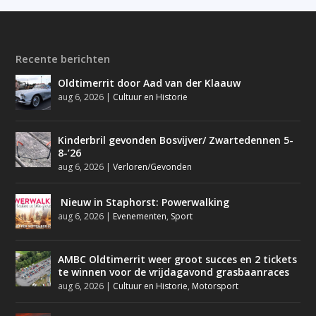
Recente berichten
Oldtimerrit door Aad van der Klaauw
aug 6, 2026
|
Cultuur en Historie
Kinderbril gevonden Bosvijver/ Zwartedennen 5-
8-’26
aug 6, 2026
|
Verloren/Gevonden
Nieuw in Staphorst: Powerwalking
aug 6, 2026
|
Evenementen
,
Sport
AMBC Oldtimerrit weer groot succes en 2 tickets
te winnen voor de vrijdagavond grasbaanraces
aug 6, 2026
|
Cultuur en Historie
,
Motorsport