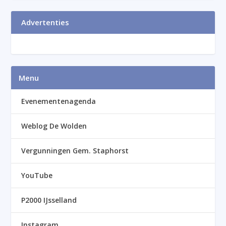
Advertenties
Menu
Evenementenagenda
Weblog De Wolden
Vergunningen Gem. Staphorst
YouTube
P2000 IJsselland
Instagram