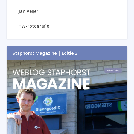
Jan Veijer
HW-Fotografie
Staphorst Magazine | Editie 2