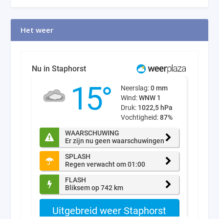
Het weer