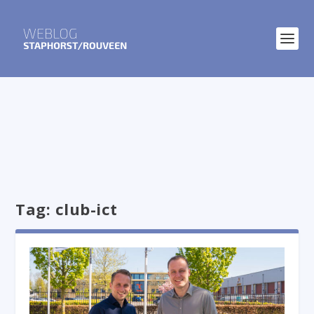
Tag:
club-ict