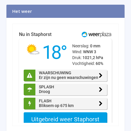
Het weer