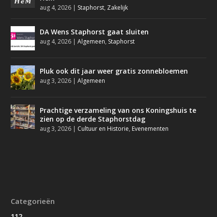
aug 4, 2026
|
Staphorst
,
Zakelijk
DA Wens Staphorst gaat sluiten
aug 4, 2026
|
Algemeen
,
Staphorst
Pluk ook dit jaar weer gratis zonnebloemen
aug 3, 2026
|
Algemeen
Prachtige verzameling van ons Koningshuis te
zien op de derde Staphorstdag
aug 3, 2026
|
Cultuur en Historie
,
Evenementen
Categorieën
112