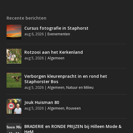
Recente berichten
Cursus fotografie in Staphorst
aug 6, 2026
|
Evenementen
Rotzooi aan het Kerkenland
aug 5, 2026
|
Algemeen
Verborgen kleurenpracht in en rond het
Staphorster Bos
aug 5, 2026
|
Algemeen
,
Natuur en Milieu
Jouk Huisman 80
aug 5, 2026
|
Algemeen
,
Rouveen
BRADERIE en RONDE PRIJZEN bij Hilleen Mode &
HeM