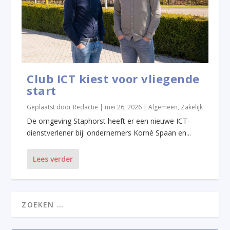
Club ICT kiest voor vliegende
start
Geplaatst door
Redactie
|
mei 26, 2026
|
Algemeen
,
Zakelijk
De omgeving Staphorst heeft er een nieuwe ICT-
dienstverlener bij: ondernemers Korné Spaan en...
Lees verder