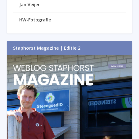
Jan Veijer
HW-Fotografie
Staphorst Magazine | Editie 2