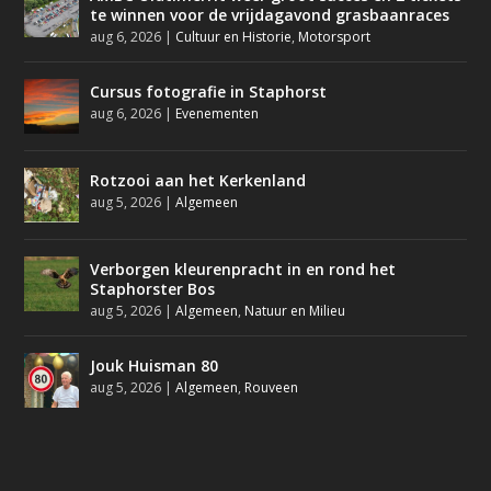
te winnen voor de vrijdagavond grasbaanraces
aug 6, 2026
|
Cultuur en Historie
,
Motorsport
Cursus fotografie in Staphorst
aug 6, 2026
|
Evenementen
Rotzooi aan het Kerkenland
aug 5, 2026
|
Algemeen
Verborgen kleurenpracht in en rond het
Staphorster Bos
aug 5, 2026
|
Algemeen
,
Natuur en Milieu
Jouk Huisman 80
aug 5, 2026
|
Algemeen
,
Rouveen