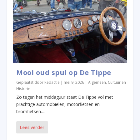
Mooi oud spul op De Tippe
Geplaatst door
Redactie
|
mei 9, 2026
|
Algemeen
,
Cultuur en
Historie
Zo tegen het middaguur staat De Tippe vol met
prachtige automobielen, motorfietsen en
bromfietsen....
Lees verder