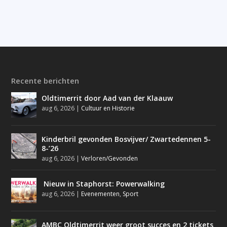
Recente berichten
Oldtimerrit door Aad van der Klaauw
aug 6, 2026
|
Cultuur en Historie
Kinderbril gevonden Bosvijver/ Zwartedennen 5-
8-’26
aug 6, 2026
|
Verloren/Gevonden
Nieuw in Staphorst: Powerwalking
aug 6, 2026
|
Evenementen
,
Sport
AMBC Oldtimerrit weer groot succes en 2 tickets