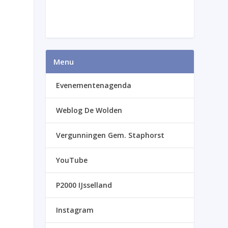
Menu
Evenementenagenda
Weblog De Wolden
Vergunningen Gem. Staphorst
YouTube
P2000 IJsselland
Instagram