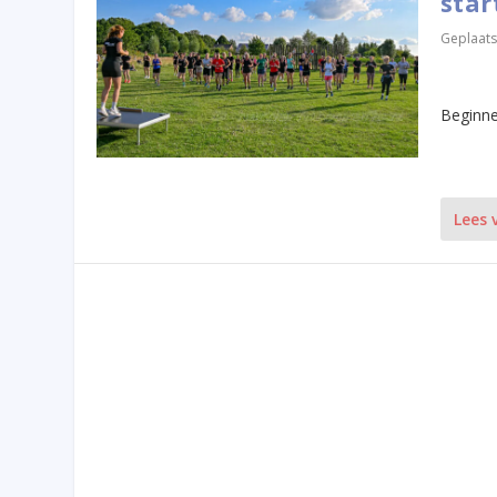
star
Geplaats
Beginne
Lees 