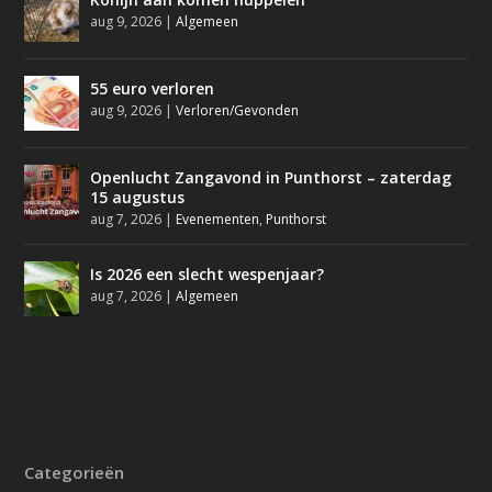
aug 9, 2026
|
Algemeen
55 euro verloren
aug 9, 2026
|
Verloren/Gevonden
Openlucht Zangavond in Punthorst – zaterdag
15 augustus
aug 7, 2026
|
Evenementen
,
Punthorst
Is 2026 een slecht wespenjaar?
aug 7, 2026
|
Algemeen
Categorieën