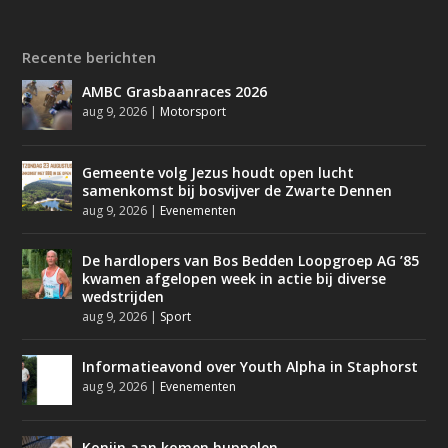
Recente berichten
AMBC Grasbaanraces 2026
aug 9, 2026
|
Motorsport
Gemeente volg Jezus houdt open lucht
samenkomst bij bosvijver de Zwarte Dennen
aug 9, 2026
|
Evenementen
De hardlopers van Bos Bedden Loopgroep AG ’85
kwamen afgelopen week in actie bij diverse
wedstrijden
aug 9, 2026
|
Sport
Informatieavond over Youth Alpha in Staphorst
aug 9, 2026
|
Evenementen
Konijn aan komen huppelen