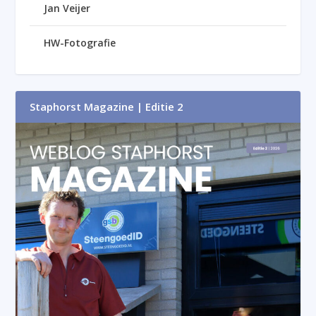
Jan Veijer
HW-Fotografie
Staphorst Magazine | Editie 2