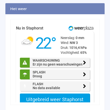
Het weer