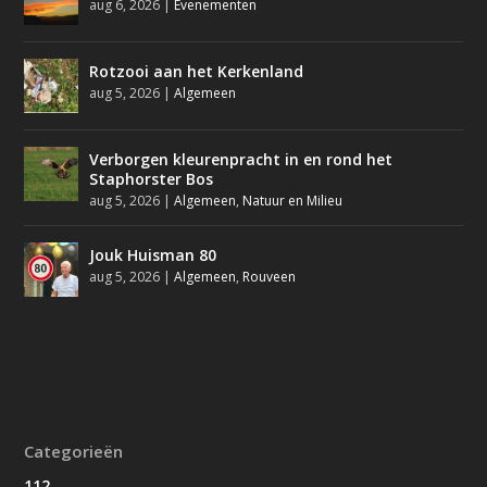
aug 6, 2026
|
Evenementen
Rotzooi aan het Kerkenland
aug 5, 2026
|
Algemeen
Verborgen kleurenpracht in en rond het
Staphorster Bos
aug 5, 2026
|
Algemeen
,
Natuur en Milieu
Jouk Huisman 80
aug 5, 2026
|
Algemeen
,
Rouveen
Categorieën
112