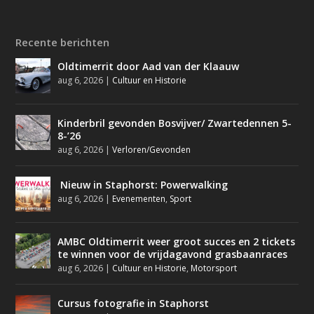
Recente berichten
Oldtimerrit door Aad van der Klaauw
aug 6, 2026
|
Cultuur en Historie
Kinderbril gevonden Bosvijver/ Zwartedennen 5-
8-’26
aug 6, 2026
|
Verloren/Gevonden
Nieuw in Staphorst: Powerwalking
aug 6, 2026
|
Evenementen
,
Sport
AMBC Oldtimerrit weer groot succes en 2 tickets
te winnen voor de vrijdagavond grasbaanraces
aug 6, 2026
|
Cultuur en Historie
,
Motorsport
Cursus fotografie in Staphorst