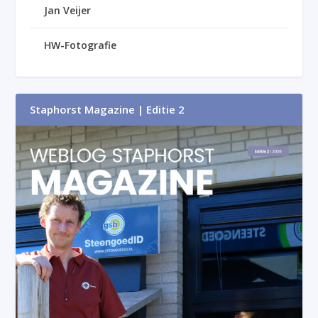
Jan Veijer
HW-Fotografie
Staphorst Magazine | Editie 2