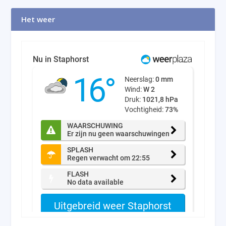
Het weer