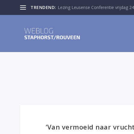
TRENDEND:
Lezing Leusense Conferentie vrijdag 24
‘Van vermoeid naar vruch