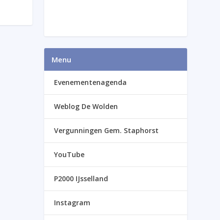
Menu
Evenementenagenda
Weblog De Wolden
Vergunningen Gem. Staphorst
YouTube
P2000 IJsselland
Instagram