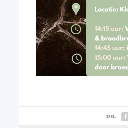
DEEL: