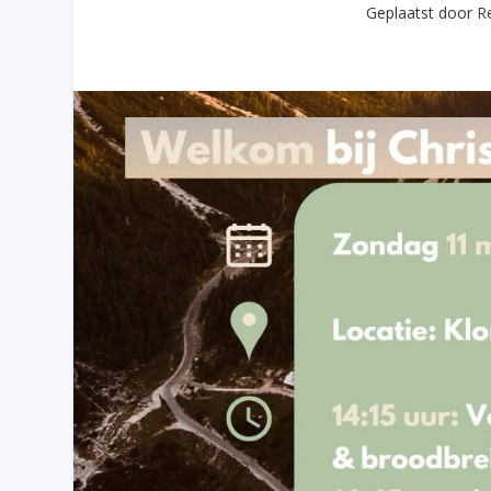
Geplaatst door
R