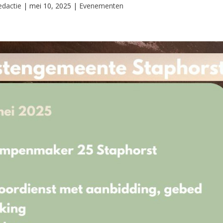
edactie
|
mei 10, 2025
|
Evenementen