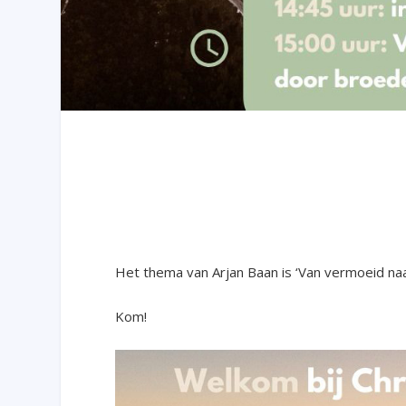
Het thema van Arjan Baan is ‘Van vermoeid naa
Kom!