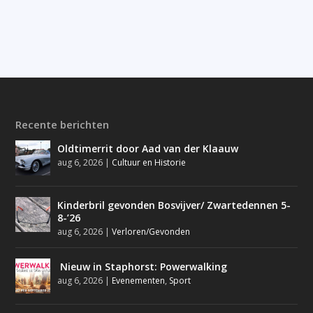
Recente berichten
Oldtimerrit door Aad van der Klaauw
aug 6, 2026
|
Cultuur en Historie
Kinderbril gevonden Bosvijver/ Zwartedennen 5-
8-’26
aug 6, 2026
|
Verloren/Gevonden
Nieuw in Staphorst: Powerwalking
aug 6, 2026
|
Evenementen
,
Sport