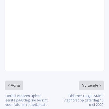
Vorig
Volgende
Oorbel verloren tijdens
Oldtimer Dagrit AMBC
eerste paasdag (zie bericht
Staphorst op zaterdag 10
voor foto en route)Update
mei 2025