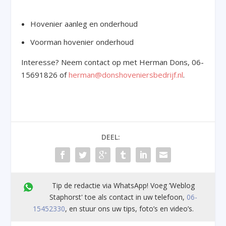
Hovenier aanleg en onderhoud
Voorman hovenier onderhoud
Interesse? Neem contact op met Herman Dons, 06-
15691826 of
herman@donshoveniersbedrijf.nl
.
DEEL:
Tip de redactie via WhatsApp! Voeg ’Weblog
Staphorst' toe als contact in uw telefoon,
06-
15452330
, en stuur ons uw tips, foto’s en video’s.