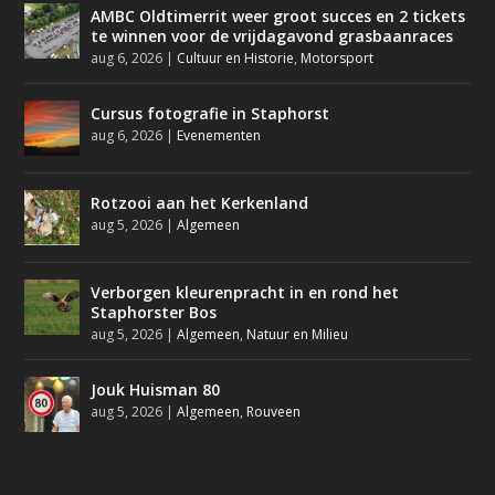
AMBC Oldtimerrit weer groot succes en 2 tickets
te winnen voor de vrijdagavond grasbaanraces
aug 6, 2026
|
Cultuur en Historie
,
Motorsport
Cursus fotografie in Staphorst
aug 6, 2026
|
Evenementen
Rotzooi aan het Kerkenland
aug 5, 2026
|
Algemeen
Verborgen kleurenpracht in en rond het
Staphorster Bos
aug 5, 2026
|
Algemeen
,
Natuur en Milieu
Jouk Huisman 80
aug 5, 2026
|
Algemeen
,
Rouveen