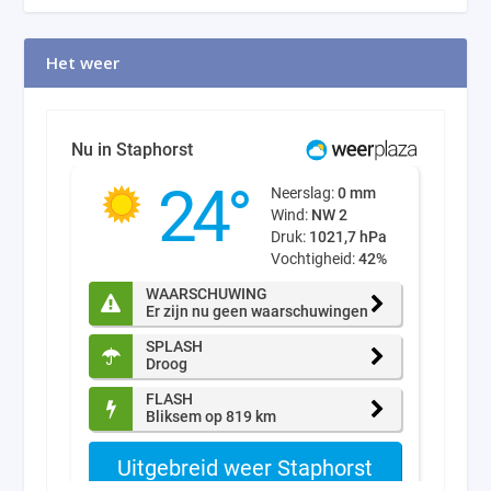
Het weer