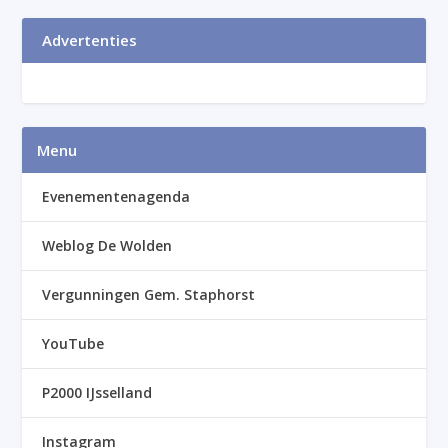
Advertenties
Menu
Evenementenagenda
Weblog De Wolden
Vergunningen Gem. Staphorst
YouTube
P2000 IJsselland
Instagram