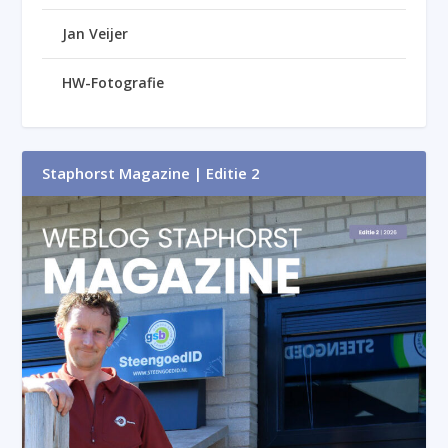
Jan Veijer
HW-Fotografie
Staphorst Magazine | Editie 2