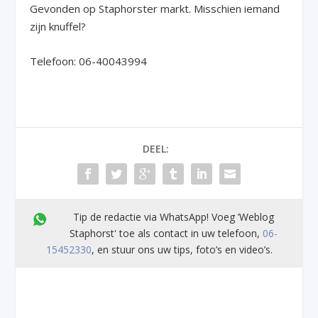
Gevonden op Staphorster markt. Misschien iemand
zijn knuffel?
Telefoon: 06-40043994
DEEL:
Tip de redactie via WhatsApp! Voeg ’Weblog
Staphorst' toe als contact in uw telefoon,
06-
15452330
, en stuur ons uw tips, foto’s en video’s.