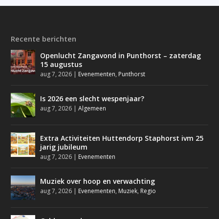
Recente berichten
Openlucht Zangavond in Punthorst – zaterdag
15 augustus
aug 7, 2026
|
Evenementen
,
Punthorst
Is 2026 een slecht wespenjaar?
aug 7, 2026
|
Algemeen
Extra Activiteiten Huttendorp Staphorst ivm 25
jarig jubileum
aug 7, 2026
|
Evenementen
Muziek over hoop en verwachting
aug 7, 2026
|
Evenementen
,
Muziek
,
Regio