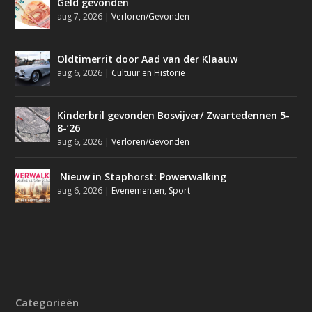
Geld gevonden
aug 7, 2026
|
Verloren/Gevonden
Oldtimerrit door Aad van der Klaauw
aug 6, 2026
|
Cultuur en Historie
Kinderbril gevonden Bosvijver/ Zwartedennen 5-
8-’26
aug 6, 2026
|
Verloren/Gevonden
Nieuw in Staphorst: Powerwalking
aug 6, 2026
|
Evenementen
,
Sport
Categorieën