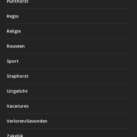
Punthorst
Regio
Religie
Rouveen
Sport
Staphorst
Uitgelicht
Vacatures
Verloren/Gevonden
Zakelijk