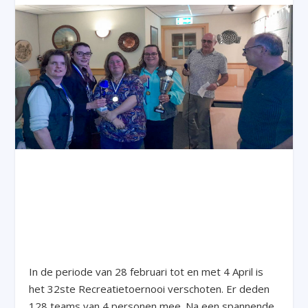
In de periode van 28 februari tot en met 4 April is
het 32
ste
Recreatietoernooi verschoten. Er deden
128 teams van 4 personen mee. Na een spannende