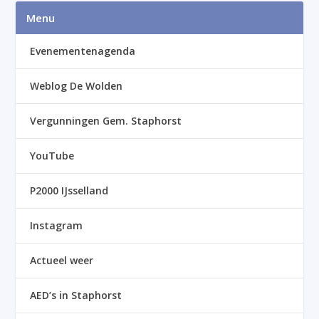
Menu
Evenementenagenda
Weblog De Wolden
Vergunningen Gem. Staphorst
YouTube
P2000 IJsselland
Instagram
Actueel weer
AED’s in Staphorst