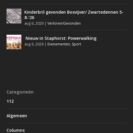
Kinderbril gevonden Bosvijver/ Zwartedennen 5-
8-’26
aug 6, 2026
|
Verloren/Gevonden
Nieuw in Staphorst: Powerwalking
aug 6, 2026
|
Evenementen
,
Sport
Categorieën
112
Algemeen
Columns