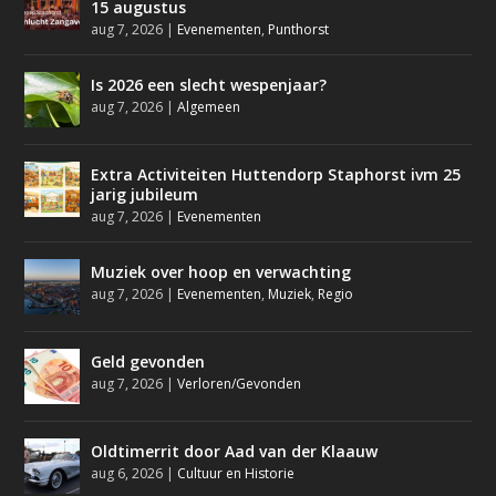
15 augustus
aug 7, 2026
|
Evenementen
,
Punthorst
Is 2026 een slecht wespenjaar?
aug 7, 2026
|
Algemeen
Extra Activiteiten Huttendorp Staphorst ivm 25
jarig jubileum
aug 7, 2026
|
Evenementen
Muziek over hoop en verwachting
aug 7, 2026
|
Evenementen
,
Muziek
,
Regio
Geld gevonden
aug 7, 2026
|
Verloren/Gevonden
Oldtimerrit door Aad van der Klaauw
aug 6, 2026
|
Cultuur en Historie