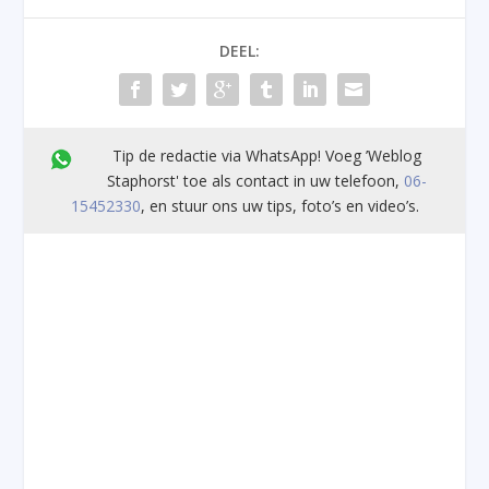
DEEL:
Tip de redactie via WhatsApp! Voeg ’Weblog
Staphorst' toe als contact in uw telefoon,
06-
15452330
, en stuur ons uw tips, foto’s en video’s.