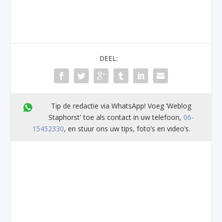
DEEL:
Tip de redactie via WhatsApp! Voeg ’Weblog
Staphorst' toe als contact in uw telefoon,
06-
15452330
, en stuur ons uw tips, foto’s en video’s.