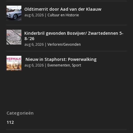
Oldtimerrit door Aad van der Klaauw
aug 6, 2026
|
Cultuur en Historie
Kinderbril gevonden Bosvijver/ Zwartedennen 5-
8-’26
aug 6, 2026
|
Verloren/Gevonden
Nieuw in Staphorst: Powerwalking
aug 6, 2026
|
Evenementen
,
Sport
Categorieën
112