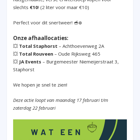
slechts
€10
! (2 liter voor maar €10)
Perfect voor dit snertweer! 🥣❄️
Onze afhaallocaties:
💥
Total Staphorst
– Achthoevenweg 2A
💥
Total Rouveen
– Oude Rijksweg 465
💥
JA Events
– Burgemeester Niemeijerstraat 3,
Staphorst
We hopen je snel te zien!
Deze actie loopt van maandag 17 februari t/m
zaterdag 22 februari