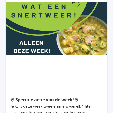
Speciale actie van de week!
🌟
🌟
Je kunt deze week twee emmers van elk 1 liter
huisgemaakte, verse erwtensoep kopen voor