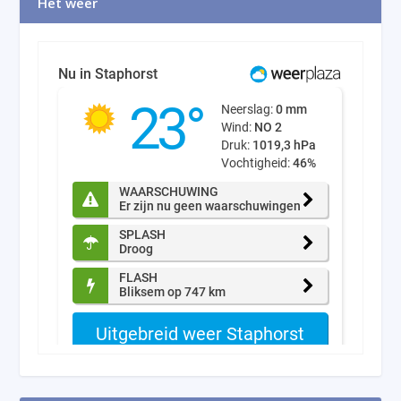
Het weer