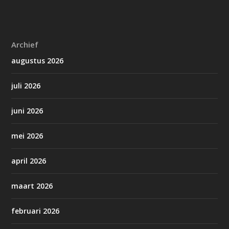
Archief
augustus 2026
juli 2026
juni 2026
mei 2026
april 2026
maart 2026
februari 2026