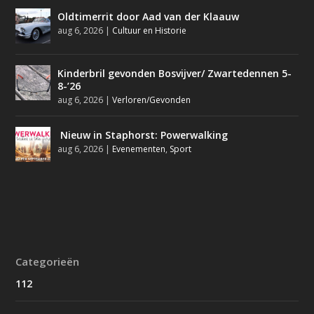
Oldtimerrit door Aad van der Klaauw
aug 6, 2026
|
Cultuur en Historie
Kinderbril gevonden Bosvijver/ Zwartedennen 5-
8-’26
aug 6, 2026
|
Verloren/Gevonden
Nieuw in Staphorst: Powerwalking
aug 6, 2026
|
Evenementen
,
Sport
Categorieën
112