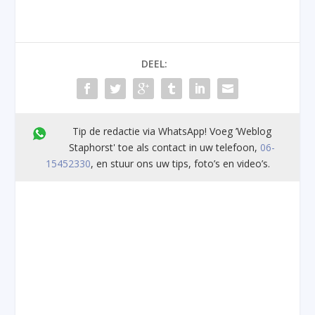
DEEL:
Tip de redactie via WhatsApp! Voeg ’Weblog
Staphorst' toe als contact in uw telefoon,
06-
15452330
, en stuur ons uw tips, foto’s en video’s.