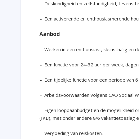
– Deskundigheid en zelfstandigheid, tevens t
– Een activerende en enthousiasmerende hou
Aanbod
– Werken in een enthousiast, kleinschalig en 
– Een functie voor 24-32 uur per week, dagen
– Een tijdelijke functie voor een periode van
– Arbeidsvoorwaarden volgens CAO Sociaal W
– Eigen loopbaanbudget en de mogelijkheid om sa
(IKB), met onder andere 8% vakantietoeslag e
– Vergoeding van reiskosten.