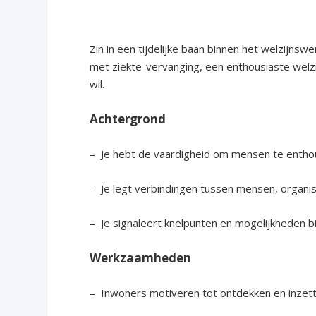
Zin in een tijdelijke baan binnen het welzijnsw
met ziekte-vervanging, een enthousiaste welzi
wil.
Achtergrond
– Je hebt de vaardigheid om mensen te enthou
– Je legt verbindingen tussen mensen, organisa
– Je signaleert knelpunten en mogelijkheden 
Werkzaamheden
– Inwoners motiveren tot ontdekken en inzette