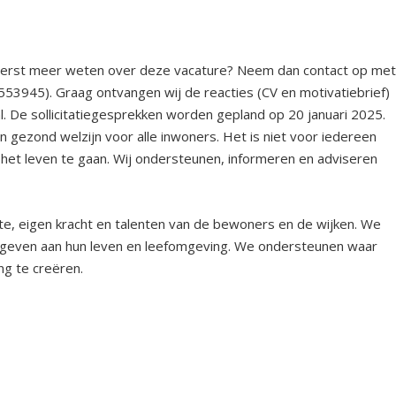
e eerst meer weten over deze vacature? Neem dan contact op me
945). Graag ontvangen wij de reacties (CV en motivatiebrief)
l. De sollicitatiegesprekken worden gepland op 20 januari 2025.
n gezond welzijn voor alle inwoners. Het is niet voor iedereen
het leven te gaan. Wij ondersteunen, informeren en adviseren
te, eigen kracht en talenten van de bewoners en de wijken. We
n geven aan hun leven en leefomgeving. We ondersteunen waar
g te creëren.