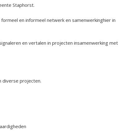
eente Staphorst.
formeel en informeel netwerk en samenwerkinghier in
signaleren en vertalen in projecten insamenwerking met
 diverse projecten.
vaardigheden