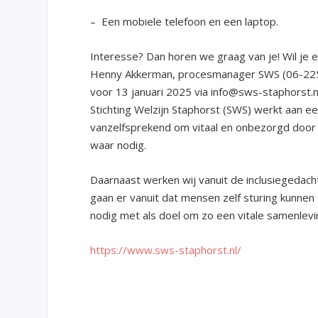
– Een mobiele telefoon en een laptop.
Interesse? Dan horen we graag van je! Wil j
Henny Akkerman, procesmanager SWS (06-22553
voor 13 januari 2025 via info@sws-staphorst.n
Stichting Welzijn Staphorst (SWS) werkt aan ee
vanzelfsprekend om vitaal en onbezorgd door 
waar nodig.
Daarnaast werken wij vanuit de inclusiegedach
gaan er vanuit dat mensen zelf sturing kunne
nodig met als doel om zo een vitale samenlevin
https://www.sws-staphorst.nl/