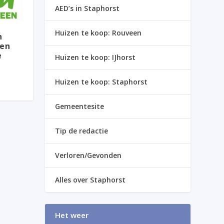
AED’s in Staphorst
Huizen te koop: Rouveen
n
 en
e
Huizen te koop: IJhorst
Huizen te koop: Staphorst
Gemeentesite
Tip de redactie
Verloren/Gevonden
Alles over Staphorst
Het weer