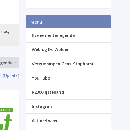
Menu
 tips,
Evenementenagenda
Weblog De Wolden
lgende
Vergunningen Gem. Staphorst
 (Update)
YouTube
P2000 IJsselland
Instagram
Actueel weer