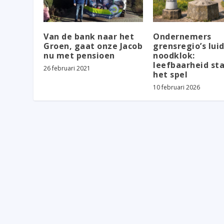
Van de bank naar het
Ondernemers
Groen, gaat onze Jacob
grensregio’s lui
nu met pensioen
noodklok:
leefbaarheid st
26 februari 2021
het spel
10 februari 2026