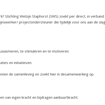
erk? Stichting Welzijn Staphorst (SWS) zoekt per direct, in verband
jnswerker/ projectondersteuner die tijdelijk voor ons aan de sla
siasmeren, te stimuleren en te motiveren.
ties en initiatieven.
binnen de samenleving en zoekt hier in desamenwerking op.
n van eigen kracht en bijdragen aanbuurtkracht.