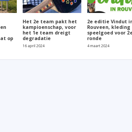
Het 2e team pakt het
2e editie Vindut i
den
kampioenschap, voor
Rouveen, kleding
het 1e team dreigt
speelgoed voor 2
aat op
degradatie
ronde
16 april 2024
4 maart 2024